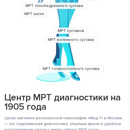
МРТ тазобедренного сустава
МРТ кисти
МРТ суставов
МРТ коленного сустава
МРТ голеностопного сустава
Центр МРТ диагностики на
1905 года
Центр магнитно-резонансной томографии «Мед-7» в Москве
— это современная диагностика, опытные врачи и удобное
расположение рядом с метро «Улица 1905 года».