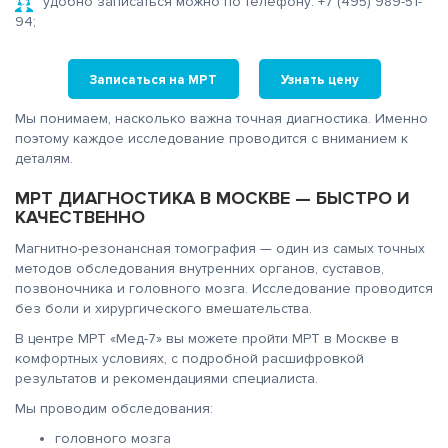
удобно записаться можно по телефону:
+7 (495) 989-51-
94
;
Записаться на МРТ
Узнать цену
Мы понимаем, насколько важна точная диагностика. Именно
поэтому каждое исследование проводится с вниманием к
деталям.
МРТ ДИАГНОСТИКА В МОСКВЕ — БЫСТРО И
КАЧЕСТВЕННО
Магнитно-резонансная томография — один из самых точных
методов обследования внутренних органов, суставов,
позвоночника и головного мозга. Исследование проводится
без боли и хирургического вмешательства.
В центре МРТ «Мед-7» вы можете пройти МРТ в Москве в
комфортных условиях, с подробной расшифровкой
результатов и рекомендациями специалиста.
Мы проводим обследования:
головного мозга