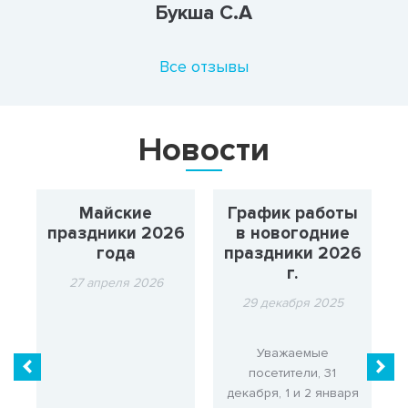
Букша С.А
Все отзывы
Новости
Майские
График работы
4
праздники 2026
в новогодние
года
праздники 2026
г.
27 апреля 2026
29 декабря 2025
2
Уважаемые
-
посетители, 31
в
декабря, 1 и 2 января