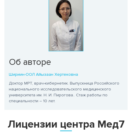
Об авторе
Шириин-ООЛ Айызаан Хертековна
Доктор МРТ, врач-кибернетик. Выпускница Российского
национального исследовательского медицинского
университета им. Н. И. Пирогова.
. Стаж работы по
специальности – 10 лет.
Лицензии центра Мед7