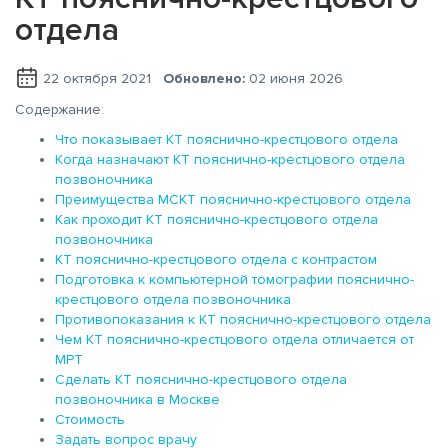
отдела
22 октября 2021
Обновлено:
02 июня 2026
Содержание:
Что показывает КТ пояснично-крестцового отдела
Когда назначают КТ пояснично-крестцового отдела
позвоночника
Преимущества МСКТ пояснично-крестцового отдела
Как проходит КТ пояснично-крестцового отдела
позвоночника
КТ пояснично-крестцового отдела с контрастом
Подготовка к компьютерной томографии пояснично-
крестцового отдела позвоночника
Противопоказания к КТ пояснично-крестцового отдела
Чем КТ пояснично-крестцового отдела отличается от
МРТ
Сделать КТ пояснично-крестцового отдела
позвоночника в Москве
Стоимость
Задать вопрос врачу