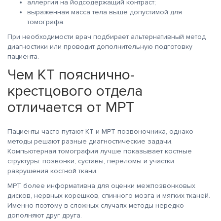
аллергия на йодсодержащий контраст;
выраженная масса тела выше допустимой для
томографа.
При необходимости врач подбирает альтернативный метод
диагностики или проводит дополнительную подготовку
пациента.
Чем КТ пояснично-
крестцового отдела
отличается от МРТ
Пациенты часто путают КТ и МРТ позвоночника, однако
методы решают разные диагностические задачи.
Компьютерная томография лучше показывает костные
структуры: позвонки, суставы, переломы и участки
разрушения костной ткани.
МРТ более информативна для оценки межпозвонковых
дисков, нервных корешков, спинного мозга и мягких тканей.
Именно поэтому в сложных случаях методы нередко
дополняют друг друга.