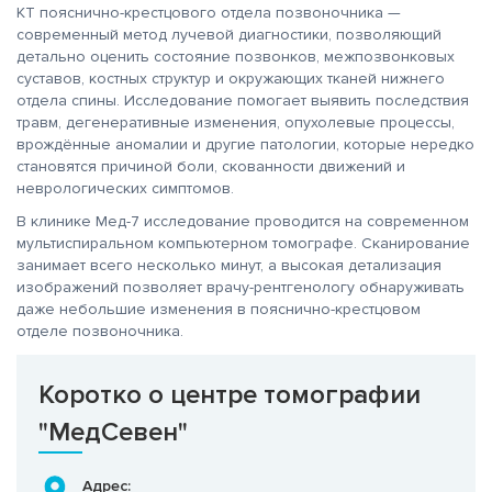
КТ пояснично-крестцового отдела позвоночника —
современный метод лучевой диагностики, позволяющий
детально оценить состояние позвонков, межпозвонковых
суставов, костных структур и окружающих тканей нижнего
отдела спины. Исследование помогает выявить последствия
травм, дегенеративные изменения, опухолевые процессы,
врождённые аномалии и другие патологии, которые нередко
становятся причиной боли, скованности движений и
неврологических симптомов.
В клинике Мед-7 исследование проводится на современном
мультиспиральном компьютерном томографе. Сканирование
занимает всего несколько минут, а высокая детализация
изображений позволяет врачу-рентгенологу обнаруживать
даже небольшие изменения в пояснично-крестцовом
отделе позвоночника.
Коротко о центре томографии
"МедСевен"
Адрес: