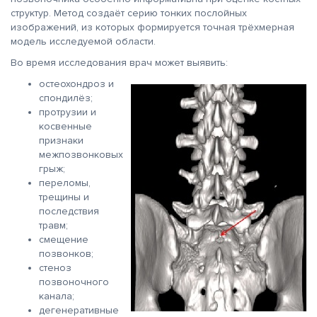
структур. Метод создаёт серию тонких послойных
изображений, из которых формируется точная трёхмерная
модель исследуемой области.
Во время исследования врач может выявить:
остеохондроз и
спондилёз;
протрузии и
косвенные
признаки
межпозвонковых
грыж;
переломы,
трещины и
последствия
травм;
смещение
позвонков;
стеноз
позвоночного
канала;
дегенеративные