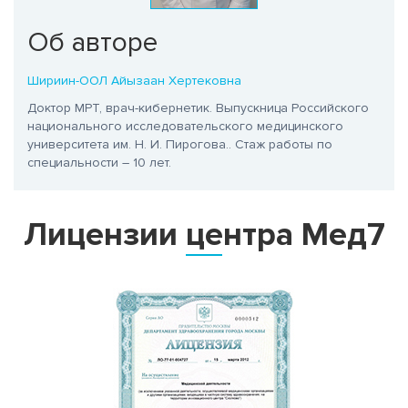
Об авторе
Шириин-ООЛ Айызаан Хертековна
Доктор МРТ, врач-кибернетик. Выпускница Российского
национального исследовательского медицинского
университета им. Н. И. Пирогова.
. Стаж работы по
специальности – 10 лет.
Лицензии центра Мед7