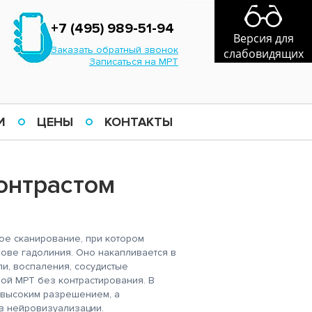
+7 (495) 989-51-94
Версия для
Заказать обратный звонок
слабовидящих
Записаться на МРТ
И
ЦЕНЫ
КОНТАКТЫ
онтрастом
ое сканирование, при котором
нове гадолиния. Оно накапливается в
ли, воспаления, сосудистые
ой МРТ без контрастирования. В
 высоким разрешением, а
в нейровизуализации.