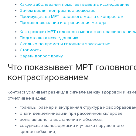
Какие заболевания помогает выявить исследование
Зачем вводят контрастное вещество
Преимущества МРТ головного мозга с контрастом
Противопоказания и ограничения метода
Как проходит МРТ головного мозга с контрастирование
Подготовка к исследованию
Сколько по времени готовится заключение
Стоимость
Задать вопрос врачу
Что показывает МРТ головного
контрастированием
Контраст усиливает разницу в сигнале между здоровой и изм
отчётливее видны:
границы, размер и внутренняя структура новообразован
очаги демиелинизации при рассеянном склерозе;
зоны активного воспаления и абсцессы;
сосудистые мальформации и участки нарушенного
кровоснабжения;