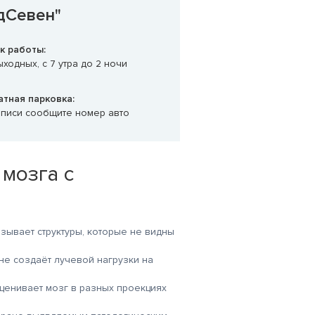
дСевен"
к работы:
ходных, с 7 утра до 2 ночи
атная парковка:
аписи сообщите номер авто
мозга с
зывает структуры, которые не видны
не создаёт лучевой нагрузки на
ценивает мозг в разных проекциях