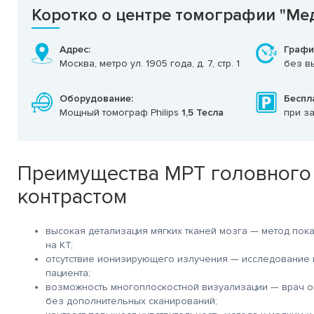
Коротко о центре томографии "Ме
Адрес:
Графи
Москва, метро ул. 1905 года, д. 7, стр. 1
без вы
Оборудование:
Беспл
Мощный томограф Philips
1,5 Тесла
при з
Преимущества МРТ головного 
контрастом
высокая детализация мягких тканей мозга — метод пока
на КТ;
отсутствие ионизирующего излучения — исследование 
пациента;
возможность многоплоскостной визуализации — врач о
без дополнительных сканирований;