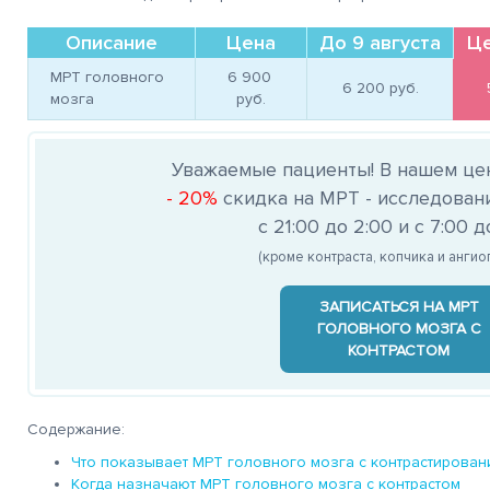
Описание
Цена
До 9 августа
Це
МРТ головного
6 900 
6 200 
руб.
мозга
руб.
Уважаемые пациенты! В нашем це
- 20%
скидка на МРТ - исследован
с 21:00 до 2:00 и с 7:00 д
(кроме контраста, копчика и анги
ЗАПИСАТЬСЯ НА МРТ
ГОЛОВНОГО МОЗГА С
КОНТРАСТОМ
Содержание:
Что показывает МРТ головного мозга с контрастирова
Когда назначают МРТ головного мозга с контрастом