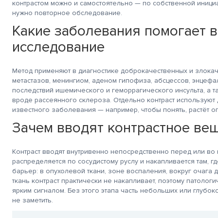
контрастом можно и самостоятельно — по собственной иници
нужно повторное обследование.
Какие заболевания помогает 
исследование
Метод применяют в диагностике доброкачественных и злокач
метастазов, менингиом, аденом гипофиза, абсцессов, энцефа
последствий ишемического и геморрагического инсульта, а
вроде рассеянного склероза. Отдельно контраст используют 
известного заболевания — например, чтобы понять, растёт оп
Зачем вводят контрастное ве
Контраст вводят внутривенно непосредственно перед или во
распределяется по сосудистому руслу и накапливается там, 
барьер: в опухолевой ткани, зоне воспаления, вокруг очага
ткань контраст практически не накапливает, поэтому патолог
ярким сигналом. Без этого этапа часть небольших или глуб
не заметить.