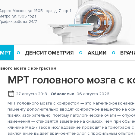
Адрес: Москва, ул. 1905 года, д. 7, стр. 1
Метро: ул. 1905 года
График работы: 24/7
 МРТ
ДЕНСИТОМЕТРИЯ
АКЦИИ
ВРАЧ
вного мозга с контрастом
МРТ головного мозга с к
27 августа 2018
Обновлено:
06 августа 2026
МРТ головного мозга с контрастом — это магнитно-резонансн
пациенту дополнительно вводят контрастное вещество на ос
тканях избирательно, поэтому патологические очаги — опухо
изменения — становятся заметнее на снимках, чем при обычн
клинике Мед‑7 такое исследование проводят на томографе с
заключение выдаёт врач-рентгенолог с профильным опытом 