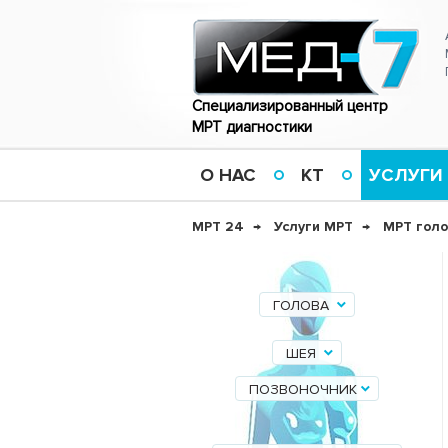
Специализированный центр
МРТ диагностики
О НАС
КТ
УСЛУГИ
МРТ 24
Услуги МРТ
МРТ голо
ГОЛОВА
ШЕЯ
ПОЗВОНОЧНИК