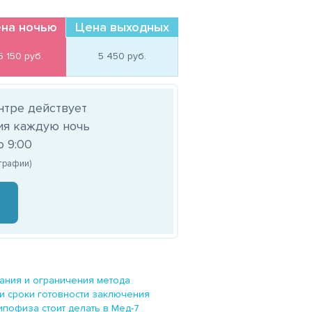
на ночью
Цена выходных
5 150 
руб.
5 450 
руб.
нтре действует
ия каждую ночь
о 9:00
ографии)
ания и ограничения метода
и сроки готовности заключения
пофиза стоит делать в Мед-7