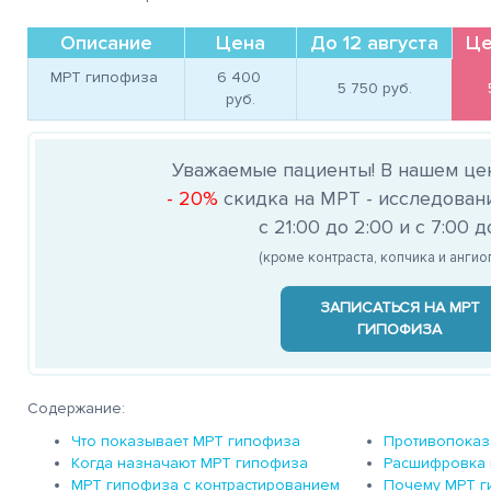
Описание
Цена
До 12 августа
Це
МРТ гипофиза
6 400 
5 750 
руб.
руб.
Уважаемые пациенты! В нашем це
- 20%
скидка на МРТ - исследован
с 21:00 до 2:00 и с 7:00 д
(кроме контраста, копчика и анги
ЗАПИСАТЬСЯ НА МРТ
ГИПОФИЗА
Содержание:
Что показывает МРТ гипофиза
Противопоказ
Когда назначают МРТ гипофиза
Расшифровка 
МРТ гипофиза с контрастированием
Почему МРТ ги