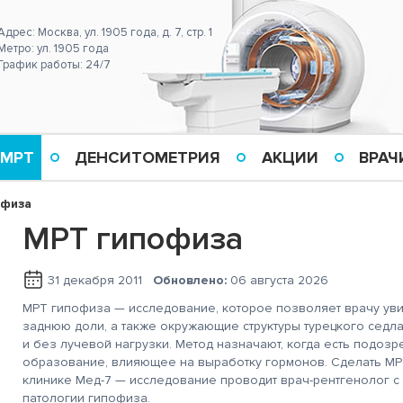
Адрес: Москва, ул. 1905 года, д. 7, стр. 1
Метро: ул. 1905 года
График работы: 24/7
 МРТ
ДЕНСИТОМЕТРИЯ
АКЦИИ
ВРАЧ
офиза
МРТ гипофиза
31 декабря 2011
Обновлено:
06 августа 2026
МРТ гипофиза — исследование, которое позволяет врачу уви
заднюю доли, а также окружающие структуры турецкого седл
и без лучевой нагрузки. Метод назначают, когда есть подозр
образование, влияющее на выработку гормонов. Сделать МР
клинике Мед-7 — исследование проводит врач-рентгенолог 
патологии гипофиза.