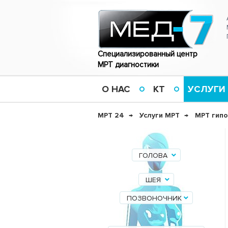
Специализированный центр
МРТ диагностики
О НАС
КТ
УСЛУГИ
МРТ 24
Услуги МРТ
МРТ гип
ГОЛОВА
ШЕЯ
ПОЗВОНОЧНИК