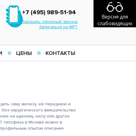
+7 (495) 989-51-94
Версия для
Заказать обратный звонок
слабовидящих
Записаться на МРТ
И
ЦЕНЫ
КОНТАКТЫ
деть саму железу, её переднюю и
а без хирургического вмешательства
ение на аденому, кисту или другое
Т гипофиза в Москве можно в
с профильным опытом описания