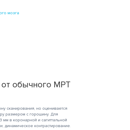
ого мозга
 от обычного МРТ
ону сканирования, но оценивается
ру размером с горошину. Для
 мм в коронарной и сагиттальной
ти, динамическое контрастирование.