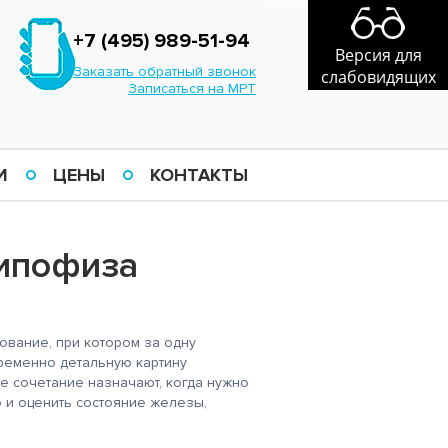
+7 (495) 989-51-94
Версия для
Заказать обратный звонок
слабовидящих
Записаться на МРТ
И
ЦЕНЫ
КОНТАКТЫ
гипофиза
вание, при котором за одну
временно детальную картину
е сочетание назначают, когда нужно
 и оценить состояние железы,