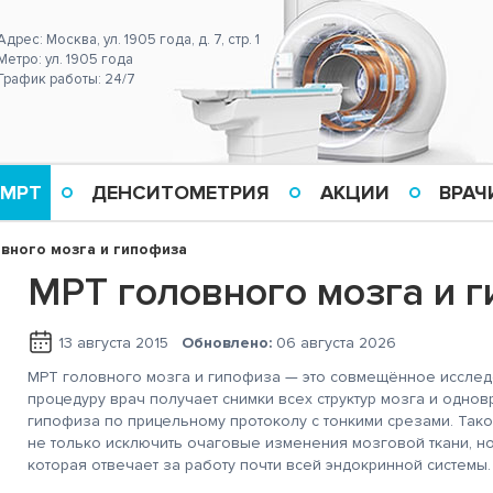
Адрес: Москва, ул. 1905 года, д. 7, стр. 1
Метро: ул. 1905 года
График работы: 24/7
 МРТ
ДЕНСИТОМЕТРИЯ
АКЦИИ
ВРАЧ
вного мозга и гипофиза
МРТ головного мозга и 
13 августа 2015
Обновлено:
06 августа 2026
МРТ головного мозга и гипофиза — это совмещённое исследо
процедуру врач получает снимки всех структур мозга и одно
гипофиза по прицельному протоколу с тонкими срезами. Тако
не только исключить очаговые изменения мозговой ткани, но
которая отвечает за работу почти всей эндокринной системы.