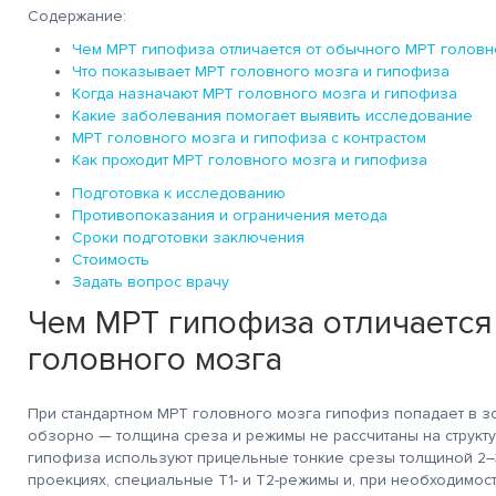
Содержание:
Чем МРТ гипофиза отличается от обычного МРТ головн
Что показывает МРТ головного мозга и гипофиза
Когда назначают МРТ головного мозга и гипофиза
Какие заболевания помогает выявить исследование
МРТ головного мозга и гипофиза с контрастом
Как проходит МРТ головного мозга и гипофиза
Подготовка к исследованию
Противопоказания и ограничения метода
Сроки подготовки заключения
Стоимость
Задать вопрос врачу
Чем МРТ гипофиза отличается
головного мозга
При стандартном МРТ головного мозга гипофиз попадает в з
обзорно — толщина среза и режимы не рассчитаны на структу
гипофиза используют прицельные тонкие срезы толщиной 2–3
проекциях, специальные Т1- и Т2-режимы и, при необходимос