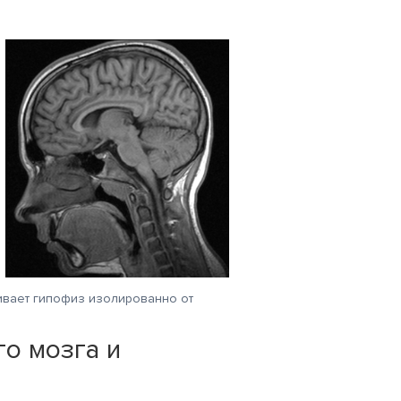
енивает гипофиз изолированно от
о мозга и