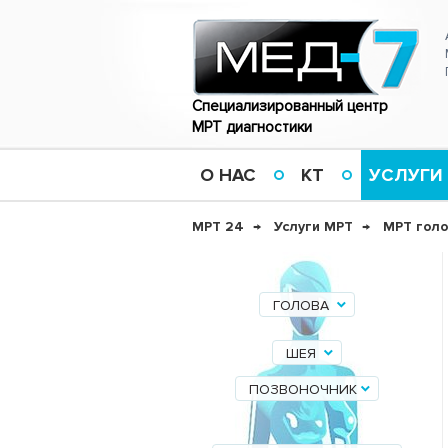
Специализированный центр
МРТ диагностики
О НАС
КТ
УСЛУГИ
МРТ 24
Услуги МРТ
МРТ голо
ГОЛОВА
ШЕЯ
ПОЗВОНОЧНИК