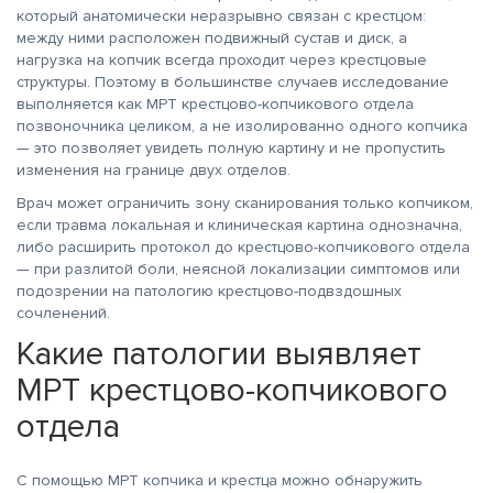
который анатомически неразрывно связан с крестцом:
между ними расположен подвижный сустав и диск, а
нагрузка на копчик всегда проходит через крестцовые
структуры. Поэтому в большинстве случаев исследование
выполняется как МРТ крестцово-копчикового отдела
позвоночника целиком, а не изолированно одного копчика
— это позволяет увидеть полную картину и не пропустить
изменения на границе двух отделов.
Врач может ограничить зону сканирования только копчиком,
если травма локальная и клиническая картина однозначна,
либо расширить протокол до крестцово-копчикового отдела
— при разлитой боли, неясной локализации симптомов или
подозрении на патологию крестцово-подвздошных
сочленений.
Какие патологии выявляет
МРТ крестцово-копчикового
отдела
С помощью МРТ копчика и крестца можно обнаружить