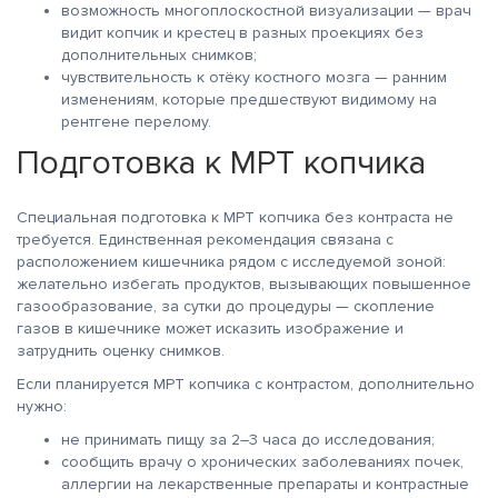
возможность многоплоскостной визуализации — врач
видит копчик и крестец в разных проекциях без
дополнительных снимков;
чувствительность к отёку костного мозга — ранним
изменениям, которые предшествуют видимому на
рентгене перелому.
Подготовка к МРТ копчика
Специальная подготовка к МРТ копчика без контраста не
требуется. Единственная рекомендация связана с
расположением кишечника рядом с исследуемой зоной:
желательно избегать продуктов, вызывающих повышенное
газообразование, за сутки до процедуры — скопление
газов в кишечнике может исказить изображение и
затруднить оценку снимков.
Если планируется МРТ копчика с контрастом, дополнительно
нужно:
не принимать пищу за 2–3 часа до исследования;
сообщить врачу о хронических заболеваниях почек,
аллергии на лекарственные препараты и контрастные