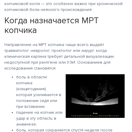
копчиковой кости — это особенно важно при хронической
копчиковой боли неясного происхождения.
Когда назначается МРТ
копчика
Направление на МРТ копчика чаще всего выдаёт
травматолог, невролог, проктолог или хирург, когда
клиническая картина требует детальной визуализации,
недоступной при рентгене или УЗИ. Основанием для
исследования становятся:
боль в области
копчика
(кокцигодиния),
которая усиливается в
положении сидя или
при вставании;
падение на копчик или
удар в эту область в
анамнезе;
боль, которая сохраняется спустя недели после