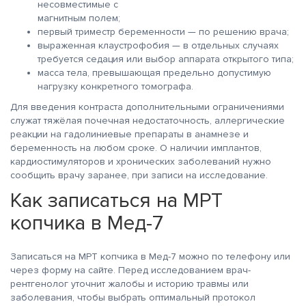
несовместимые с
магнитным полем;
первый триместр беременности — по решению врача;
выраженная клаустрофобия — в отдельных случаях
требуется седация или выбор аппарата открытого типа;
масса тела, превышающая предельно допустимую
нагрузку конкретного томографа.
Для введения контраста дополнительными ограничениями
служат тяжёлая почечная недостаточность, аллергические
реакции на гадолиниевые препараты в анамнезе и
беременность на любом сроке. О наличии имплантов,
кардиостимуляторов и хронических заболеваний нужно
сообщить врачу заранее, при записи на исследование.
Как записаться на МРТ
копчика в Мед-7
Записаться на МРТ копчика в Мед-7 можно по телефону или
через форму на сайте. Перед исследованием врач-
рентгенолог уточнит жалобы и историю травмы или
заболевания, чтобы выбрать оптимальный протокол