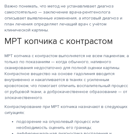
Важно понимать, что метод не устанавливает диагноз
самостоятельно — заключение врача-рентгенолога
описывает выявленные изменения, а итоговый диагноз и
план лечения определяет лечащий врач с учётом
клинической картины.
МРТ копчика с контрастом
МРТ копчика с контрастом выполняется не всем пациентам, а
только по показаниям — когда обычного, нативного
сканирования недостаточно для полной оценки картины.
Контрастное вещество на основе гадолиния вводится
внутривенно и накапливается в тканях с усиленным
кровотоком, что помогает отличить воспалительный процесс
от рубцовой ткани, а доброкачественное образование — от
злокачественного.
Контрастирование при МРТ копчика назначают в следующих
ситуациях:
подозрение на опухолевый процесс или
необходимость оценить его границы;
дифференциальная диагностика воспаления и