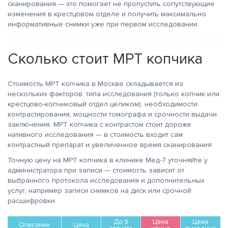
сканирования — это помогает не пропустить сопутствующие
изменения в крестцовом отделе и получить максимально
информативные снимки уже при первом исследовании.
Сколько стоит МРТ копчика
Стоимость МРТ копчика в Москве складывается из
нескольких факторов: типа исследования (только копчик или
крестцово-копчиковый отдел целиком), необходимости
контрастирования, мощности томографа и срочности выдачи
заключения. МРТ копчика с контрастом стоит дороже
нативного исследования — в стоимость входит сам
контрастный препарат и увеличенное время сканирования.
Точную цену на МРТ копчика в клинике Мед-7 уточняйте у
администратора при записи — стоимость зависит от
выбранного протокола исследования и дополнительных
услуг, например записи снимков на диск или срочной
расшифровки.
До 9
Цена
Цена
Описание
Цена