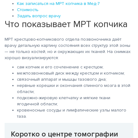
Как записаться на МРТ копчика в Мед-7
Стоимость
Задать вопрос врачу
Что показывает МРТ копчика
МРТ крестцово-копчикового отдела позвоночника даёт
врачу детальную картину состояния всех структур этой зоны
— не только костей, но и окружающих их тканей. На снимках
хорошо визуализируются:
сам копчик и его сочленение с крестцом;
межпозвонковый диск между крестцом и копчиком;
связочный аппарат и мышцы тазового дна;
нервные корешки и окончания спинного мозга в этой
области;
подкожно-жировую клетчатку и мягкие ткани
ягодичной области;
кровеносные сосуды и лимфатические узлы малого
таза.
Коротко о центре томографии