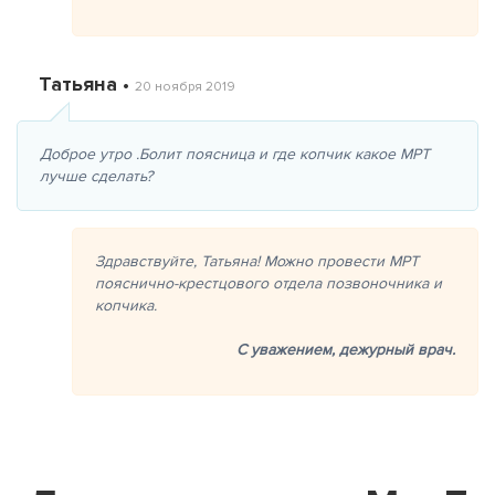
Татьяна •
20 ноября 2019
Доброе утро .Болит поясница и где копчик какое МРТ
лучше сделать?
Здравствуйте, Татьяна! Можно провести МРТ
пояснично-крестцового отдела позвоночника и
копчика.
С уважением,
дежурный врач.