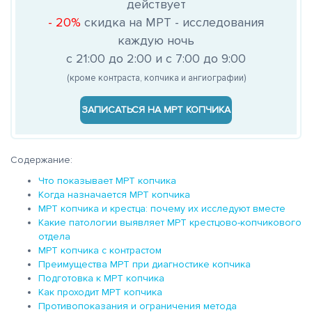
действует
- 20%
скидка на МРТ - исследования
каждую ночь
с 21:00 до 2:00 и с 7:00 до 9:00
(кроме контраста, копчика и ангиографии)
ЗАПИСАТЬСЯ НА МРТ КОПЧИКА
Содержание:
Что показывает МРТ копчика
Когда назначается МРТ копчика
МРТ копчика и крестца: почему их исследуют вместе
Какие патологии выявляет МРТ крестцово-копчикового
отдела
МРТ копчика с контрастом
Преимущества МРТ при диагностике копчика
Подготовка к МРТ копчика
Как проходит МРТ копчика
Противопоказания и ограничения метода