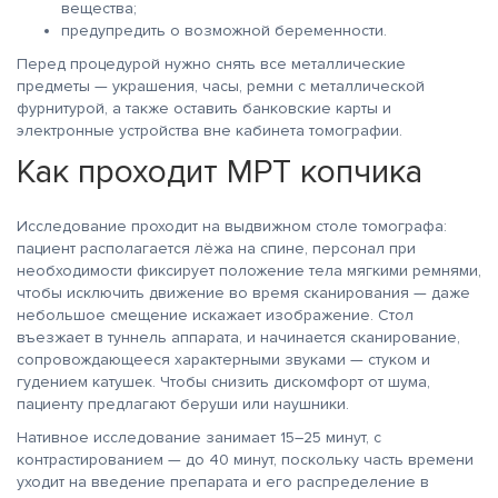
вещества;
предупредить о возможной беременности.
Перед процедурой нужно снять все металлические
предметы — украшения, часы, ремни с металлической
фурнитурой, а также оставить банковские карты и
электронные устройства вне кабинета томографии.
Как проходит МРТ копчика
Исследование проходит на выдвижном столе томографа:
пациент располагается лёжа на спине, персонал при
необходимости фиксирует положение тела мягкими ремнями,
чтобы исключить движение во время сканирования — даже
небольшое смещение искажает изображение. Стол
въезжает в туннель аппарата, и начинается сканирование,
сопровождающееся характерными звуками — стуком и
гудением катушек. Чтобы снизить дискомфорт от шума,
пациенту предлагают беруши или наушники.
Нативное исследование занимает 15–25 минут, с
контрастированием — до 40 минут, поскольку часть времени
уходит на введение препарата и его распределение в