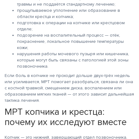
травмы и не поддаётся стандартному лечению;
прощупываемое уплотнение или образование в
области крестца и копчика;
подготовка к операции на копчике или крестцовом
отделе;
подозрение на воспалительный процесс — отёк,
покраснение, локальное повышение температуры
кожи;
нарушения работы мочевого пузыря или кишечника,
которые могут быть связаны с патологией этой зоны
позвоночника.
Если боль в копчике не проходит дольше двух-трёх недель
или усиливается, МРТ помогает разобраться, связана ли она
с костной травмой, смещением диска, воспалением или
образованием мягких тканей — от этого зависит дальнейшая
тактика лечения.
МРТ копчика и крестца:
почему их исследуют вместе
Копчик — это нижний, завершающий отдел позвоночника,