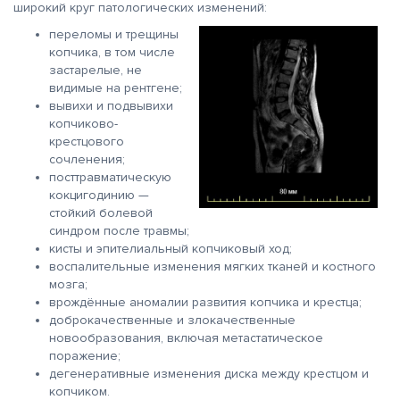
широкий круг патологических изменений:
переломы и трещины
копчика, в том числе
застарелые, не
видимые на рентгене;
вывихи и подвывихи
копчиково-
крестцового
сочленения;
посттравматическую
кокцигодинию —
стойкий болевой
синдром после травмы;
кисты и эпителиальный копчиковый ход;
воспалительные изменения мягких тканей и костного
мозга;
врождённые аномалии развития копчика и крестца;
доброкачественные и злокачественные
новообразования, включая метастатическое
поражение;
дегенеративные изменения диска между крестцом и
копчиком.