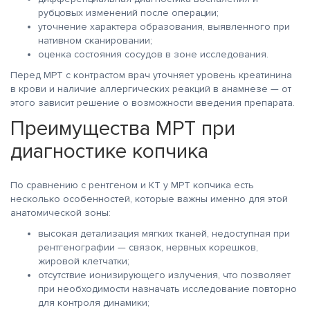
рубцовых изменений после операции;
уточнение характера образования, выявленного при
нативном сканировании;
оценка состояния сосудов в зоне исследования.
Перед МРТ с контрастом врач уточняет уровень креатинина
в крови и наличие аллергических реакций в анамнезе — от
этого зависит решение о возможности введения препарата.
Преимущества МРТ при
диагностике копчика
По сравнению с рентгеном и КТ у МРТ копчика есть
несколько особенностей, которые важны именно для этой
анатомической зоны:
высокая детализация мягких тканей, недоступная при
рентгенографии — связок, нервных корешков,
жировой клетчатки;
отсутствие ионизирующего излучения, что позволяет
при необходимости назначать исследование повторно
для контроля динамики;