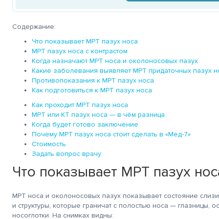
Содержание:
Что показывает МРТ пазух носа
МРТ пазух носа с контрастом
Когда назначают МРТ носа и околоносовых пазух
Какие заболевания выявляет МРТ придаточных пазух н
Противопоказания к МРТ пазух носа
Как подготовиться к МРТ пазух носа
Как проходит МРТ пазух носа
МРТ или КТ пазух носа — в чём разница
Когда будет готово заключение
Почему МРТ пазух носа стоит сделать в «Мед-7»
Стоимость
Задать вопрос врачу
Что показывает МРТ пазух нос
МРТ носа и околоносовых пазух показывает состояние слиз
и структуры, которые граничат с полостью носа — глазницы, 
носоглотки. На снимках видны: