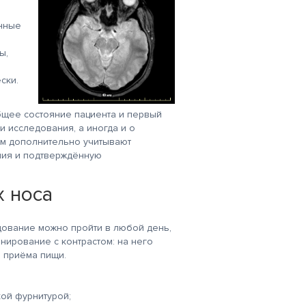
ённые
ы,
ски.
бщее состояние пациента и первый
и исследования, а иногда и о
ом дополнительно учитывают
ния и подтверждённую
х носа
дование можно пройти в любой день,
нирование с контрастом: на него
 приёма пищи.
кой фурнитурой;