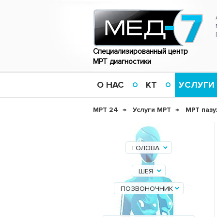
Специализированный центр
МРТ диагностики
О НАС
КТ
УСЛУГИ
МРТ 24
Услуги МРТ
МРТ пазу
ГОЛОВА
ШЕЯ
ПОЗВОНОЧНИК