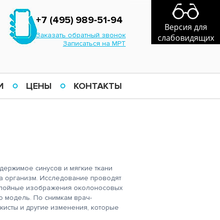
+7 (495) 989-51-94
Версия для
Заказать обратный звонок
слабовидящих
Записаться на МРТ
И
ЦЕНЫ
КОНТАКТЫ
одержимое синусов и мягкие ткани
на организм. Исследование проводят
ослойные изображения околоносовых
ю модель. По снимкам врач-
 кисты и другие изменения, которые