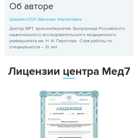
Об авторе
Шириин-ООЛ Айызаан Хертековна
Доктор МРТ, врач-кибернетик. Выпускница Российского
национального исследовательского медицинского
университета им. Н. И. Пирогова.
. Стаж работы по
специальности – 10 лет.
Лицензии центра Мед7