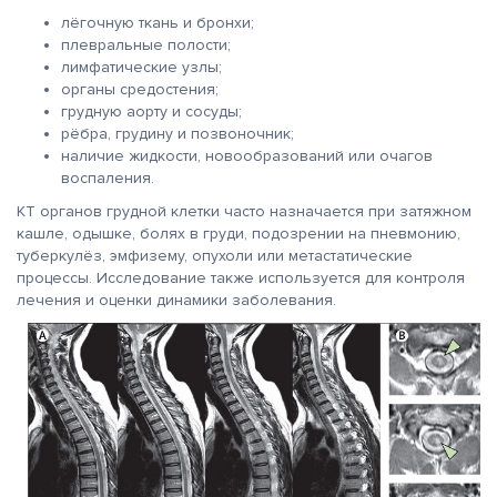
лёгочную ткань и бронхи;
плевральные полости;
лимфатические узлы;
органы средостения;
грудную аорту и сосуды;
рёбра, грудину и позвоночник;
наличие жидкости, новообразований или очагов
воспаления.
КТ органов грудной клетки часто назначается при затяжном
кашле, одышке, болях в груди, подозрении на пневмонию,
туберкулёз, эмфизему, опухоли или метастатические
процессы. Исследование также используется для контроля
лечения и оценки динамики заболевания.