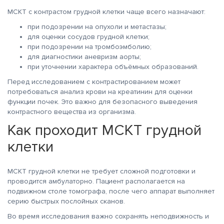
МСКТ с контрастом грудной клетки чаще всего назначают:
при подозрении на опухоли и метастазы;
для оценки сосудов грудной клетки;
при подозрении на тромбоэмболию;
для диагностики аневризм аорты;
при уточнении характера объёмных образований.
Перед исследованием с контрастированием может
потребоваться анализ крови на креатинин для оценки
функции почек. Это важно для безопасного выведения
контрастного вещества из организма.
Как проходит МСКТ грудной
клетки
МСКТ грудной клетки не требует сложной подготовки и
проводится амбулаторно. Пациент располагается на
подвижном столе томографа, после чего аппарат выполняет
серию быстрых послойных сканов.
Во время исследования важно сохранять неподвижность и