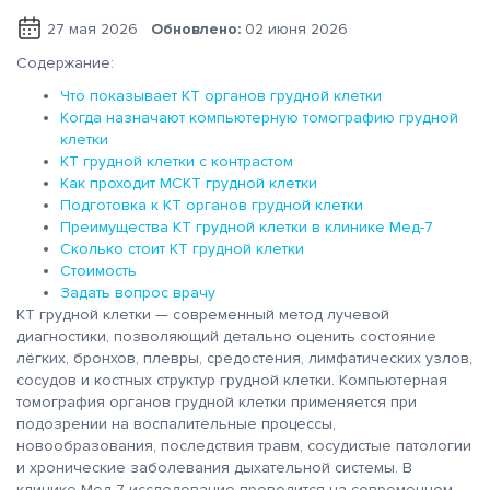
27 мая 2026
Обновлено:
02 июня 2026
Содержание:
Что показывает КТ органов грудной клетки
Когда назначают компьютерную томографию грудной
клетки
КТ грудной клетки с контрастом
Как проходит МСКТ грудной клетки
Подготовка к КТ органов грудной клетки
Преимущества КТ грудной клетки в клинике Мед-7
Сколько стоит КТ грудной клетки
Стоимость
Задать вопрос врачу
КТ грудной клетки — современный метод лучевой
диагностики, позволяющий детально оценить состояние
лёгких, бронхов, плевры, средостения, лимфатических узлов,
сосудов и костных структур грудной клетки. Компьютерная
томография органов грудной клетки применяется при
подозрении на воспалительные процессы,
новообразования, последствия травм, сосудистые патологии
и хронические заболевания дыхательной системы. В
клинике Мед-7 исследование проводится на современном