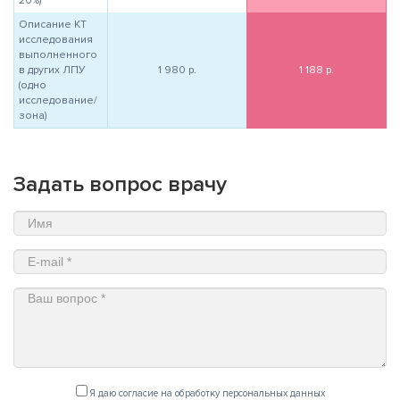
20%)
Описание КТ
исследования
выполненного
в других ЛПУ
1 980
р.
1 188
р.
(одно
исследование/
зона)
Задать вопрос врачу
Я даю согласие на обработку персональных данных