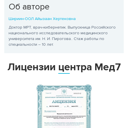
Об авторе
Шириин-ООЛ Айызаан Хертековна
Доктор МРТ, врач-кибернетик. Выпускница Российского
национального исследовательского медицинского
университета им. Н. И. Пирогова.
. Стаж работы по
специальности – 10 лет.
Лицензии центра Мед7