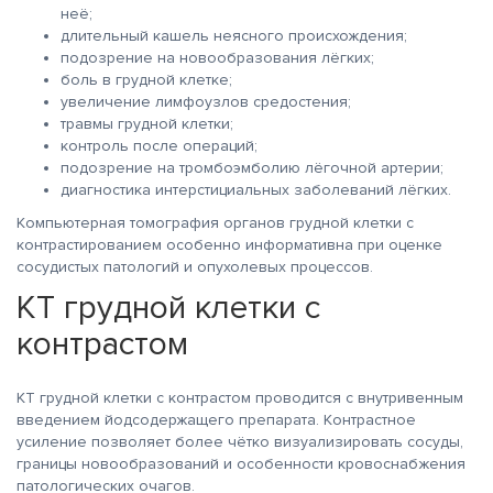
неё;
длительный кашель неясного происхождения;
подозрение на новообразования лёгких;
боль в грудной клетке;
увеличение лимфоузлов средостения;
травмы грудной клетки;
контроль после операций;
подозрение на тромбоэмболию лёгочной артерии;
диагностика интерстициальных заболеваний лёгких.
Компьютерная томография органов грудной клетки с
контрастированием особенно информативна при оценке
сосудистых патологий и опухолевых процессов.
КТ грудной клетки с
контрастом
КТ грудной клетки с контрастом проводится с внутривенным
введением йодсодержащего препарата. Контрастное
усиление позволяет более чётко визуализировать сосуды,
границы новообразований и особенности кровоснабжения
патологических очагов.