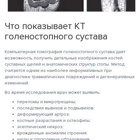
Что показывает КТ
голеностопного сустава
Компьютерная томография голеностопного сустава даёт
возможность получить детальные изображения костей,
суставных щелей и анатомических структур стопы. Метод
считается одним из наиболее информативных при
диагностике травматических повреждений и дегенеративных
изменений.
Во время исследования врач может выявить:
переломы и микротрещины;
последствия вывихов и подвывихов;
деформирующий артроз;
костные разрастания и остеофиты;
асептический некроз;
врождённые аномалии строения;
кисты и опухолевые образования;