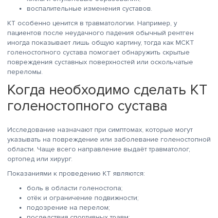
воспалительные изменения суставов.
КТ особенно ценится в травматологии. Например, у
пациентов после неудачного падения обычный рентген
иногда показывает лишь общую картину, тогда как МСКТ
голеностопного сустава помогает обнаружить скрытые
повреждения суставных поверхностей или оскольчатые
переломы.
Когда необходимо сделать КТ
голеностопного сустава
Исследование назначают при симптомах, которые могут
указывать на повреждение или заболевание голеностопной
области. Чаще всего направление выдаёт травматолог,
ортопед или хирург.
Показаниями к проведению КТ являются:
боль в области голеностопа;
отёк и ограничение подвижности;
подозрение на перелом;
последствия спортивных травм;