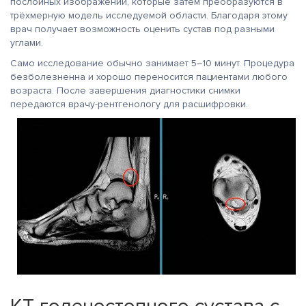
послойных изображений, которые затем преобразуются в
трёхмерную модель исследуемой области. Благодаря этому
врач получает возможность оценить сустав под разными
углами.
Само исследование обычно занимает 5–10 минут. Процедура
безболезненна и хорошо переносится пациентами любого
возраста. После завершения диагностики снимки
передаются врачу-рентгенологу для расшифровки.