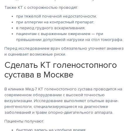
Также КТ с осторожностью проводят:
при тяжёлой почечной недостаточности;
при аллергии на контрастный препарат;
в период грудного вскармливания;
пациентам с выраженным ожирением — при
превышении допустимой нагрузки на стол томографа.
Перед исследованием врач обязательно уточняет анамнез
и оценивает возможные риски.
Сделать КТ голеностопного
сустава в Москве
В клинике Мед-7 КТ голеностопного сустава проводится на
современном оборудовании с высокой точностью
визуализации. Исследование выполняют опытные врачи-
рентгенологи, специализирующиеся на диагностике
заболеваний и травм опорно-двигательного аппарата.
Пациенты получают:
быструю запись на удобное время;