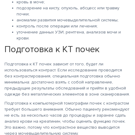
кровь в моче;
подозрение на кисту, опухоль, абсцесс или травму
почки;
аномалии развития мочевыделительной системы;
контроль после операции или лечения;
уточнение данных УЗИ, рентгена, анализов мочи и
крови.
Подготовка к КТ почек
Подготовка к КТ почек зависит от того, будет ли
использоваться контраст. Если исследование проводится
без контрастирования, специальная подготовка обычно
минимальна: достаточно взять с собой направление,
предыдущие результаты обследований и прийти в удобной
одежде без металлических элементов в зоне сканирования.
Подготовка к компьютерной томографии почек с контрастом
требует большего внимания. Обычно пациенту рекомендуют
не есть за несколько часов до процедуры и заранее сдать
анализ крови на креатинин, чтобы оценить функцию почек.
Это важно, потому что контрастное вещество выводится
через мочевыделительную систему.