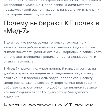
стоимость складывается из цены основного исследования и
контрастного усиления. Перед записью администратор
подскажет, какой вариант указан в направлении и нужна ли
предварительная подготовка.
Почему выбирают КТ почек в
«Мед-7»
В диагностике почек важна не только техника, но и
внимательная работа врача-рентгенолога. Один и тот же
снимок может дать разный объём информации в зависимости
от качества протокола, правильной зоны сканирования и
опыта специалиста.
В «Мед-7» пациент получает понятный маршрут: запись на
удобное время, проведение исследования, подготовку
заключения и возможность задать вопрос специалисту.
Центр расположен в Москве, у метро «Улица 1905 года», и
работает круглосуточно, что удобно при плотном графике
или необходимости пройти диагностику без долгого
ожидания.
Частые вопросы о КТ почек