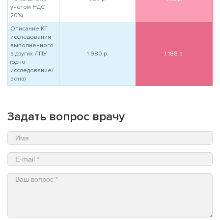
учетом НДС
20%)
Описание КТ
исследования
выполненного
в других ЛПУ
1 980
р.
1 188
р.
(одно
исследование/
зона)
Задать вопрос врачу