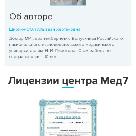
Об авторе
Шириин-ООЛ Айызаан Хертековна
Доктор МРТ, врач-кибернетик. Выпускница Российского
национального исследовательского медицинского
университета им. Н. И. Пирогова.
. Стаж работы по
специальности – 10 лет.
Лицензии центра Мед7