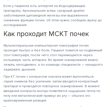
Если у пациента есть аллергия на йодсодержащие
препараты, бронхиальная астма, сахарный диабет,
заболевания щитовидной железы или выраженное
снижение функции почек, об этом нужно сообщить врачу до
исследования.
Как проходит МСКТ почек
Мультиспиральная компьютерная томография почек
проходит быстро и без боли. Пациент ложится на подвижный
стол томографа, после чего стол перемещается через
кольцевую часть аппарата. Во время сканирования важно
лежать неподвижно, а по команде специалиста — ненадолго
задержать дыхание.
При КТ почек с контрастом сначала может выполняться
серия снимков без усиления, затем вводится контрастный
препарат и проводится повторное сканирование. В момент
введения контраста иногда появляется ощущение тепла по
телу или металлический привкус во рту — обычно это
кратковременная реакция.