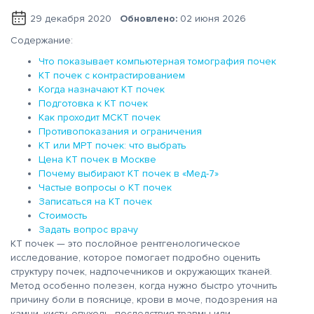
29 декабря 2020
Обновлено:
02 июня 2026
Содержание:
Что показывает компьютерная томография почек
КТ почек с контрастированием
Когда назначают КТ почек
Подготовка к КТ почек
Как проходит МСКТ почек
Противопоказания и ограничения
КТ или МРТ почек: что выбрать
Цена КТ почек в Москве
Почему выбирают КТ почек в «Мед-7»
Частые вопросы о КТ почек
Записаться на КТ почек
Стоимость
Задать вопрос врачу
КТ почек — это послойное рентгенологическое
исследование, которое помогает подробно оценить
структуру почек, надпочечников и окружающих тканей.
Метод особенно полезен, когда нужно быстро уточнить
причину боли в пояснице, крови в моче, подозрения на
камни, кисту, опухоль, последствия травмы или