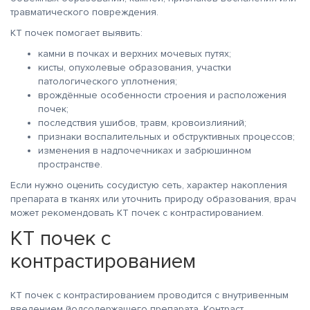
травматического повреждения.
КТ почек помогает выявить:
камни в почках и верхних мочевых путях;
кисты, опухолевые образования, участки
патологического уплотнения;
врождённые особенности строения и расположения
почек;
последствия ушибов, травм, кровоизлияний;
признаки воспалительных и обструктивных процессов;
изменения в надпочечниках и забрюшинном
пространстве.
Если нужно оценить сосудистую сеть, характер накопления
препарата в тканях или уточнить природу образования, врач
может рекомендовать КТ почек с контрастированием.
КТ почек с
контрастированием
КТ почек с контрастированием проводится с внутривенным
введением йодсодержащего препарата. Контраст