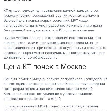
КТ лучше подходит для выявления камней, кальцинатов,
травматических повреждений, оценки костных структур и
быстрой диагностики острых состояний. МРТ чаще
используют, когда нужно подробнее изучить мягкие ткани
без лучевой нагрузки или когда КТ противопоказана.
Выбор метода зависит не от названия исследования, а от
клинической задачи. При мочекаменной болезни чаще
информативнее КТ, при некоторых опухолевых и сосудистых
изменениях врач может назначить КТ с контрастом, МРТ или
дополнительное обследование.
Цена КТ почек в Москве
Цена КТ почек в «Мед-7» зависит от протокола исследования
и необходимости контрастирования. Базовая компьютерная
томография почек и надпочечников стоит от 6 650 ₽.
Болюсное контрастное усиление с учётом стоимости
контрастного вещества — 6 600 ₽.
Если врач назначил МСКТ почек с контрастом, итоговая