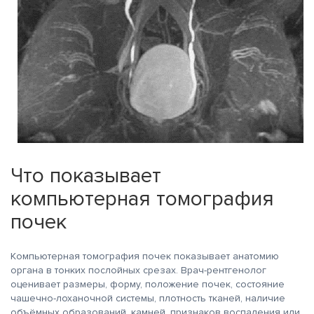
Что показывает
компьютерная томография
почек
Компьютерная томография почек показывает анатомию
органа в тонких послойных срезах. Врач-рентгенолог
оценивает размеры, форму, положение почек, состояние
чашечно-лоханочной системы, плотность тканей, наличие
объёмных образований, камней, признаков воспаления или