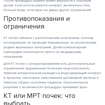
После процедуры пациент может вернуться к обычным
делам. Если использовался контраст, желательно пить
больше воды, если врач не давал других ограничений.
Противопоказания и
ограничения
КТ почек связана с рентгеновским излучением, поэтому
исследование не проводят беременным, за исключением
редких жизненных показаний. Детям компьютерная
томография назначается строго по медицинским
показаниям.
Для КТ почек с контрастированием есть дополнительные
ограничения: выраженная почечная недостаточность,
тяжёлая аллергическая реакция на йодсодержащий контраст
в прошлом, некоторые заболевания щитовидной железы и
тяжёлое общее состояние пациента. Окончательное
решение о возможности процедуры принимает врач.
КТ или МРТ почек: что
выбрать