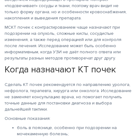
«подсвечивает» сосуды и ткани, поэтому врач видит не
только форму органа, но и особенности кровоснабжения,
накопления и выведения препарата.
МСКТ почек с контрастированием чаще назначают при
подозрении на опухоль, сложные кисты, сосудистые
изменения, а также перед операцией или для контроля
после лечения. Исследование может быть особенно
информативным, когда УЗИ не даёт полного ответа или
результаты разных методов противоречат друг другу.
Когда назначают КТ почек
Сделать КТ почек рекомендуется по направлению уролога,
нефролога, терапевта, хирурга или онколога. Исследование
не заменяет консультацию врача, но помогает получить
точные данные для постановки диагноза и выбора
дальнейшей тактики.
Основные показания:
боль в пояснице, особенно при подозрении на
мочекаменную болезнь;