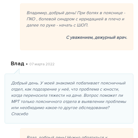
Владимир, добрый день! При болях в пояснице -
ПКО , болевой синдром с ирридацией в плечо и
далее по руке - начать с ШОП.
С уважением,
дежурный врач.
Влад •
07 марта 2022
Добрый день. У моей знакомой побаливает поясничный
отдел, как подозрение у неё, что проблема с юности,
когда переносила тяжести на даче. Вопрос поможет ли
МРТ только поясничного отдела в выявлении проблемы
или необходимо какое-то другое обследование?
Спасибо
Влад, добрый день! Нужно обратиться к