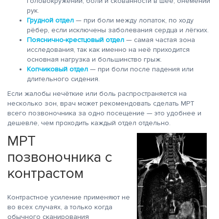
головокружении, боли и скованности в шее, онемении
рук.
Грудной отдел
— при боли между лопаток, по ходу
рёбер, если исключены заболевания сердца и лёгких.
Пояснично-крестцовый отдел
— самая частая зона
исследования, так как именно на неё приходится
основная нагрузка и большинство грыж.
Копчиковый отдел
— при боли после падения или
длительного сидения.
Если жалобы нечёткие или боль распространяется на
несколько зон, врач может рекомендовать сделать МРТ
всего позвоночника за одно посещение — это удобнее и
дешевле, чем проходить каждый отдел отдельно.
МРТ
позвоночника с
контрастом
Контрастное усиление применяют не
во всех случаях, а только когда
обычного сканирования