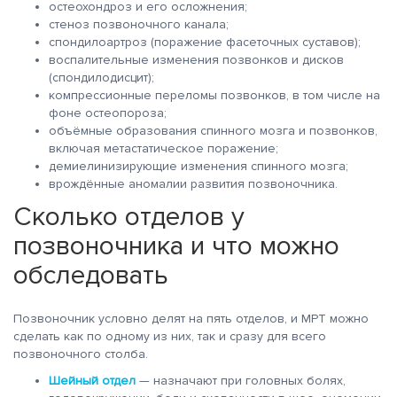
остеохондроз и его осложнения;
стеноз позвоночного канала;
спондилоартроз (поражение фасеточных суставов);
воспалительные изменения позвонков и дисков
(спондилодисцит);
компрессионные переломы позвонков, в том числе на
фоне остеопороза;
объёмные образования спинного мозга и позвонков,
включая метастатическое поражение;
демиелинизирующие изменения спинного мозга;
врождённые аномалии развития позвоночника.
Сколько отделов у
позвоночника и что можно
обследовать
Позвоночник условно делят на пять отделов, и МРТ можно
сделать как по одному из них, так и сразу для всего
позвоночного столба.
Шейный отдел
— назначают при головных болях,