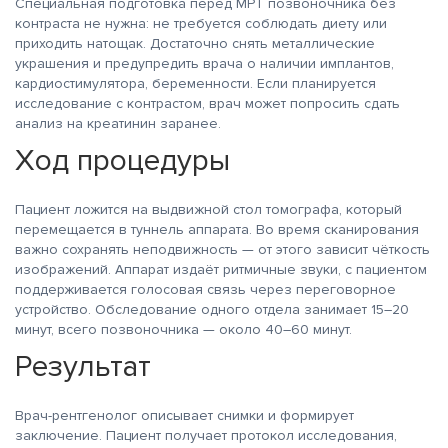
Специальная подготовка перед МРТ позвоночника без
контраста не нужна: не требуется соблюдать диету или
приходить натощак. Достаточно снять металлические
украшения и предупредить врача о наличии имплантов,
кардиостимулятора, беременности. Если планируется
исследование с контрастом, врач может попросить сдать
анализ на креатинин заранее.
Ход процедуры
Пациент ложится на выдвижной стол томографа, который
перемещается в туннель аппарата. Во время сканирования
важно сохранять неподвижность — от этого зависит чёткость
изображений. Аппарат издаёт ритмичные звуки, с пациентом
поддерживается голосовая связь через переговорное
устройство. Обследование одного отдела занимает 15–20
минут, всего позвоночника — около 40–60 минут.
Результат
Врач-рентгенолог описывает снимки и формирует
заключение. Пациент получает протокол исследования,