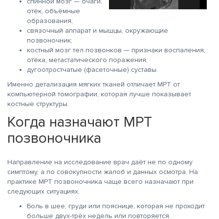
спинной мозг — очаги,
отёк, объёмные
образования;
связочный аппарат и мышцы, окружающие
позвоночник;
костный мозг тел позвонков — признаки воспаления,
отёка, метастатического поражения;
дугоотростчатые (фасеточные) суставы.
Именно детализация мягких тканей отличает МРТ от
компьютерной томографии, которая лучше показывает
костные структуры.
Когда назначают МРТ
позвоночника
Направление на исследование врач даёт не по одному
симптому, а по совокупности жалоб и данных осмотра. На
практике МРТ позвоночника чаще всего назначают при
следующих ситуациях.
Боль в шее, груди или пояснице, которая не проходит
больше двух-трёх недель или повторяется.