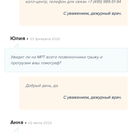
колл-центр, телефон для связи +7 (495) 989-51-94
С уважением,
дежурный врач.
Юлия •
03 февраля 2025
Увидит ли на МРТ всего позвоночника грыжу и
протрузии ваш томограф?
Добрый день, да.
С уважением,
дежурный врач.
Анна •
02 июля 2022