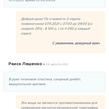
07.11.2021, время 07:00-09:00
Добрый день! По стоимости 2 отдела
позвоночника 07.11.2021 с 07:00 до 09:00 (со
скидкой 25%) - 8 100 р. ( по 4 050 р каждый
отдел)
С уважением,
дежурный врач.
Раиса Ляшенко •
06 августа 2021
В руке титановая пластина, сахарный диабет,
мерцательная аритмия.
Эти вещи не являются противопоказанием для
проведения магнитно-резонансной томографии.