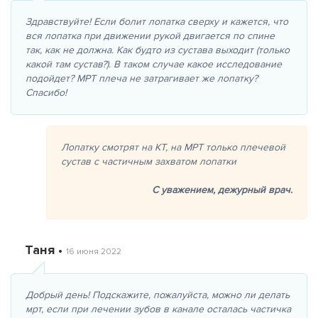
Здравствуйте! Если болит лопатка сверху и кажется, что
вся лопатка при движении рукой двигается по спине
так, как не должна. Как будто из сустава выходит (только
какой там сустав?). В таком случае какое исследование
подойдет? МРТ плеча не затрагивает же лопатку?
Спасибо!
Лопатку смотрят на КТ, на МРТ только плечевой
сустав с частичным захватом лопатки
С уважением,
дежурный врач.
Таня •
16 июня 2022
Добрый день! Подскажите, пожалуйста, можно ли делать
мрт, если при лечении зубов в канале осталась частичка