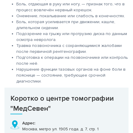
Боль, отдающая в руку или ногу, — признак того, что в
процесс вовлечён нервный корешок.
Онемение, покалывание или слабость в конечностях.
Боль, которая усиливается при движении, кашле,
длительном сидении.
Подозрение на грыжу или протрузию диска по данным
осмотра невролога.
Травма позвоночника с сохраняющимися жалобами
после первичной рентгенографии.
Подготовка к операции на позвоночнике или контроль
после неё.
Нарушение функции тазовых органов на фоне боли в
пояснице — состояние, требующее срочной
диагностики.
Коротко о центре томографии
"МедСевен"
Адрес:
Москва, метро ул. 1905 года, д. 7, стр. 1