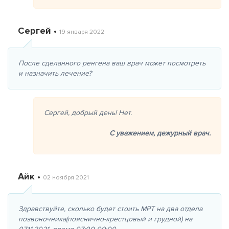
Сергей •
19 января 2022
После сделанного ренгена ваш врач может посмотреть
и назначить лечение?
Сергей, добрый день! Нет.
С уважением,
дежурный врач.
Айк •
02 ноября 2021
Здравствуйте, сколько будет стоить МРТ на два отдела
позвоночника(пояснично-крестцовый и грудной) на