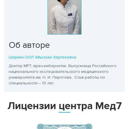
Об авторе
Шириин-ООЛ Айызаан Хертековна
Доктор МРТ, врач-кибернетик. Выпускница Российского
национального исследовательского медицинского
университета им. Н. И. Пирогова.
. Стаж работы по
специальности – 10 лет.
Лицензии центра Мед7