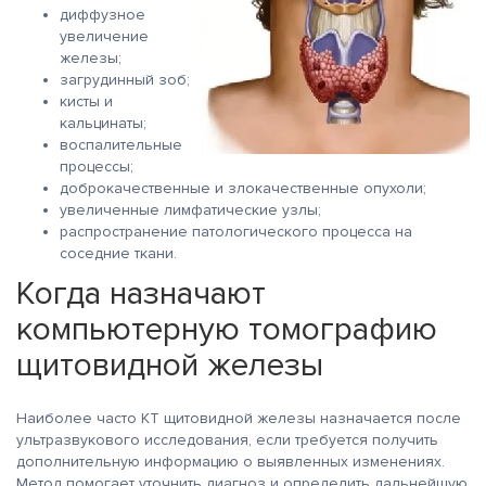
диффузное
увеличение
железы;
загрудинный зоб;
кисты и
кальцинаты;
воспалительные
процессы;
доброкачественные и злокачественные опухоли;
увеличенные лимфатические узлы;
распространение патологического процесса на
соседние ткани.
Когда назначают
компьютерную томографию
щитовидной железы
Наиболее часто КТ щитовидной железы назначается после
ультразвукового исследования, если требуется получить
дополнительную информацию о выявленных изменениях.
Метод помогает уточнить диагноз и определить дальнейшую