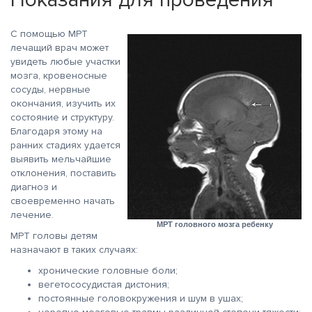
С помощью МРТ
лечащий врач может
увидеть любые участки
мозга, кровеносные
сосуды, нервные
окончания, изучить их
состояние и структуру.
Благодаря этому на
ранних стадиях удается
выявить мельчайшие
отклонения, поставить
диагноз и
своевременно начать
лечение.
МРТ головного мозга ребенку
МРТ головы детям
назначают в таких случаях:
хронические головные боли;
вегетососудистая дистония;
постоянные головокружения и шум в ушах;