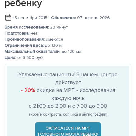
ребенку
15 сентября 2015
Обновлено:
07 апреля 2026
Время исследования:
20 минут
Подготовка:
нет
Противопоказания:
имеются
Ограничения веса:
до 130 кг
Максимальный охват талии:
до 120 см
Цена:
от 5 500 руб.
Уважаемые пациенты! В нашем центре
действует
- 20%
скидка на МРТ - исследования
каждую ночь
с 21:00 до 2:00 и с 7:00 до 9:00
(кроме контраста, копчика и ангиографии)
ЗАПИСАТЬСЯ НА МРТ
ГОЛОВНОГО МОЗГА РЕБЕНКУ