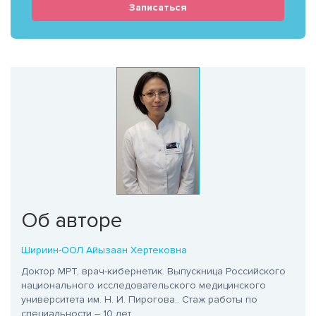
Записаться
Об авторе
Шириин-ООЛ Айызаан Хертековна
Доктор МРТ, врач-кибернетик. Выпускница Российского
национального исследовательского медицинского
университета им. Н. И. Пирогова.
. Стаж работы по
специальности – 10 лет.