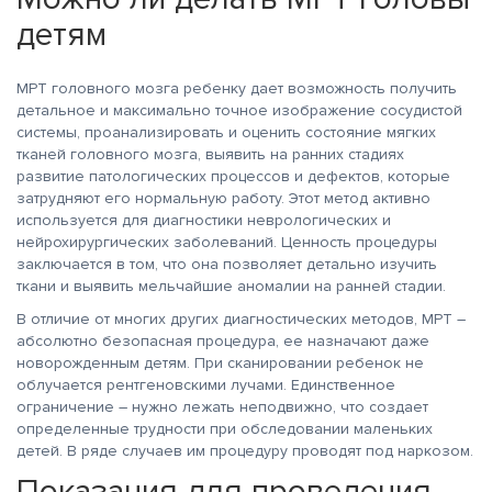
детям
МРТ головного мозга ребенку дает возможность получить
детальное и максимально точное изображение сосудистой
системы, проанализировать и оценить состояние мягких
тканей головного мозга, выявить на ранних стадиях
развитие патологических процессов и дефектов, которые
затрудняют его нормальную работу. Этот метод активно
используется для диагностики неврологических и
нейрохирургических заболеваний. Ценность процедуры
заключается в том, что она позволяет детально изучить
ткани и выявить мельчайшие аномалии на ранней стадии.
В отличие от многих других диагностических методов, МРТ –
абсолютно безопасная процедура, ее назначают даже
новорожденным детям. При сканировании ребенок не
облучается рентгеновскими лучами. Единственное
ограничение – нужно лежать неподвижно, что создает
определенные трудности при обследовании маленьких
детей. В ряде случаев им процедуру проводят под наркозом.
Показания для проведения