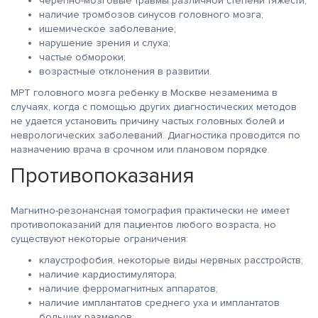
черепно-мозговые травмы различной степени тяжести;
наличие тромбозов синусов головного мозга;
ишемическое заболевание;
нарушение зрения и слуха;
частые обмороки;
возрастные отклонения в развитии.
МРТ головного мозга ребенку в Москве незаменима в
случаях, когда с помощью других диагностических методов
не удается установить причину частых головных болей и
неврологических заболеваний. Диагностика проводится по
назначению врача в срочном или плановом порядке.
Противопоказания
Магнитно-резонансная томография практически не имеет
противопоказаний для пациентов любого возраста, но
существуют некоторые ограничения:
клаустрофобия, некоторые виды нервных расстройств;
наличие кардиостимулятора;
наличие ферромагнитных аппаратов;
наличие имплантатов среднего уха и имплантатов
больших размеров;