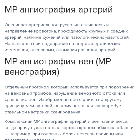
МР ангиография артерий
Оценивает артериальное русло: интенсивность и
направление кровотока, проходимость крупных и средних
артерий, наличие сужений или патологических извитостей.
Назначается при подозрении на атеросклеротические
изменения, аневризмы, аномалии развития артерий.
МР ангиография вен (МР
венография)
Отдельный протокол, который используется при подозрении
на венозный тромбоз, нарушение венозного оттока или
сдавление вен. Изображение вен строится по другому
принципу, чем артерий, поэтому венозная фаза требует
отдельной настройки сканирования.
Комплексная МР ангиография артерий и вен назначается,
когда врачу нужна полная картина кровоснабжения области
— например, при головных болях неясной причины или