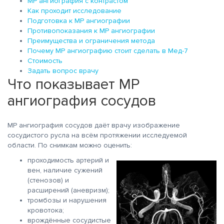
МР ангиография с контрастом
Как проходит исследование
Подготовка к МР ангиографии
Противопоказания к МР ангиографии
Преимущества и ограничения метода
Почему МР ангиографию стоит сделать в Мед-7
Стоимость
Задать вопрос врачу
Что показывает МР
ангиография сосудов
МР ангиография сосудов даёт врачу изображение
сосудистого русла на всём протяжении исследуемой
области. По снимкам можно оценить:
проходимость артерий и
вен, наличие сужений
(стенозов) и
расширений (аневризм);
тромбозы и нарушения
кровотока;
врождённые сосудистые