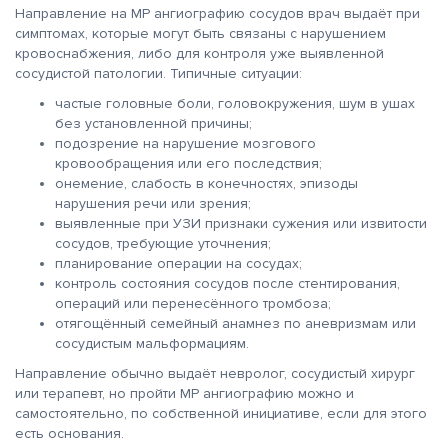
Направление на МР ангиографию сосудов врач выдаёт при
симптомах, которые могут быть связаны с нарушением
кровоснабжения, либо для контроля уже выявленной
сосудистой патологии. Типичные ситуации:
частые головные боли, головокружения, шум в ушах
без установленной причины;
подозрение на нарушение мозгового
кровообращения или его последствия;
онемение, слабость в конечностях, эпизоды
нарушения речи или зрения;
выявленные при УЗИ признаки сужения или извитости
сосудов, требующие уточнения;
планирование операции на сосудах;
контроль состояния сосудов после стентирования,
операций или перенесённого тромбоза;
отягощённый семейный анамнез по аневризмам или
сосудистым мальформациям.
Направление обычно выдаёт невролог, сосудистый хирург
или терапевт, но пройти МР ангиографию можно и
самостоятельно, по собственной инициативе, если для этого
есть основания.