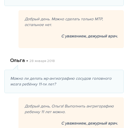
Добрый день. Можно сделать только МТР,
остальное нет.
С уважением,
дежурный врач.
Ольга •
28 января 2018
Можно ли делать мр-ангиографию сосудов головного
мозга ребёнку 11-ти лет?
Добрый день, Ольга! Выполнить ангригорафию
ребенку 11 лет можно.
С уважением,
дежурный врач.