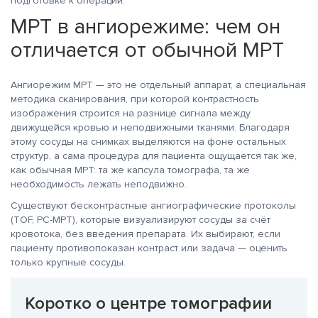
подготовке к операции.
МРТ в ангиорежиме: чем он
отличается от обычной МРТ
Ангиорежим МРТ — это не отдельный аппарат, а специальная
методика сканирования, при которой контрастность
изображения строится на разнице сигнала между
движущейся кровью и неподвижными тканями. Благодаря
этому сосуды на снимках выделяются на фоне остальных
структур, а сама процедура для пациента ощущается так же,
как обычная МРТ: та же капсула томографа, та же
необходимость лежать неподвижно.
Существуют бесконтрастные ангиографические протоколы
(TOF, PC-МРТ), которые визуализируют сосуды за счёт
кровотока, без введения препарата. Их выбирают, если
пациенту противопоказан контраст или задача — оценить
только крупные сосуды.
Коротко о центре томографии