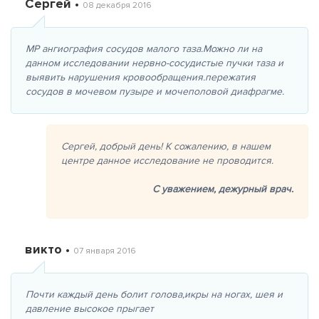
Сергей •
08 декабря 2016
МР ангиография сосудов малого таза.Можно ли на
данном исследовании нервно-сосудистые пучки таза и
выявить нарушения кровообращения.пережатия
сосудов в мочевом пузыре и мочеполовой диафрагме.
Сергей, добрый день! К сожалению, в нашем
центре данное исследование не проводится.
С уважением,
дежурный врач.
викто •
07 января 2016
Почти каждый день болит голова,икры на ногах, шея и
давление высокое прыгает