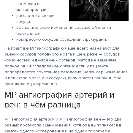
аномалии и
мальформации;
расслоение стенки
сосуда;
воспалительные изменения сосудистой стенки
(васкулиты);
компрессию сосудов соседними структурами.
На практике МР ангиографию чаще всего назначают для
оценки сосудов головного мозга и шеи, реже — сосудов
конечностей и внутренних органов. Метод не заменяет
полное МРТ-исследование органа: если у пациента
подозревается сочетанная патология (например, изменения
в веществе мозга и в сосудах), врач может назначить оба
протокола одновременно.
МР ангиография артерий и
вен: в чём разница
МР ангиография артерий и МР ангиография вен — это два
разных протокола сканирования, хотя оба выполняются в
рамках одного исследования и на одном томографе.