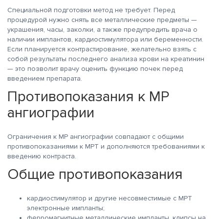
Специальной подготовки метод не требует. Перед
процедурой нужно снять все металлические предметы —
украшения, часы, заколки, а также предупредить врача о
наличии имплантов, кардиостимулятора или беременности.
Если планируется контрастирование, желательно взять с
собой результаты последнего анализа крови на креатинин
— это позволит врачу оценить функцию почек перед
введением препарата.
Противопоказания к МР
ангиографии
Ограничения к МР ангиографии совпадают с общими
противопоказаниями к МРТ и дополняются требованиями к
введению контраста.
Общие противопоказания
кардиостимулятор и другие несовместимые с МРТ
электронные импланты;
ферромагнитные металлические импланты, клипсы на