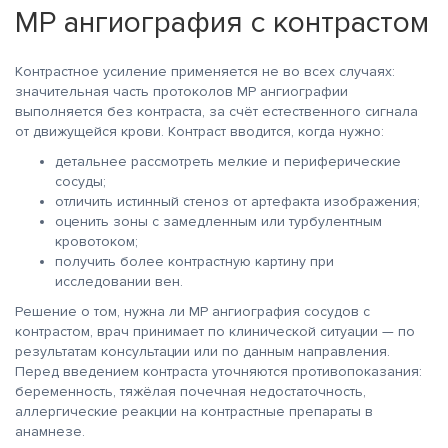
МР ангиография с контрастом
Контрастное усиление применяется не во всех случаях:
значительная часть протоколов МР ангиографии
выполняется без контраста, за счёт естественного сигнала
от движущейся крови. Контраст вводится, когда нужно:
детальнее рассмотреть мелкие и периферические
сосуды;
отличить истинный стеноз от артефакта изображения;
оценить зоны с замедленным или турбулентным
кровотоком;
получить более контрастную картину при
исследовании вен.
Решение о том, нужна ли МР ангиография сосудов с
контрастом, врач принимает по клинической ситуации — по
результатам консультации или по данным направления.
Перед введением контраста уточняются противопоказания:
беременность, тяжёлая почечная недостаточность,
аллергические реакции на контрастные препараты в
анамнезе.