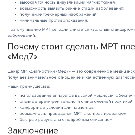
высокая точность визуализации мягких тканей;
возможность выявить ранние стадии заболеваний;
получение трёхмерных изображений;
минимальные противопоказания.
Поэтому именно МРТ сегодня считается «золотым стандартом»
заболеваний.
Почему стоит сделать МРТ пле
«Мед7»
Центр МРТ-диагностики «Мед7» — это современное медицинск
получает внимательное отношение и качественную диагности
Наши преимущества:
использование аппаратов высокой мощности, обеспеч
опытные врачи-рентгенологи с многолетней практикой;
комфортные условия для пациентов;
возможность проведения МРТ с контрастированием;
быстрые результаты с подробным описанием.
Заключение