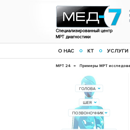
Специализированный центр
МРТ диагностики
О НАС
КТ
УСЛУГИ
МРТ 24
Примеры МРТ исследов
ГОЛОВА
ШЕЯ
ПОЗВОНОЧНИК