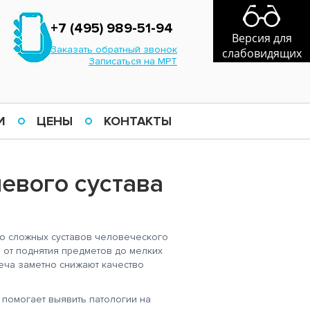
+7 (495) 989-51-94
Версия для
Заказать обратный звонок
слабовидящих
Записаться на МРТ
И
ЦЕНЫ
КОНТАКТЫ
евого сустава
о сложных суставов человеческого
: от поднятия предметов до мелких
еча заметно снижают качество
помогает выявить патологии на