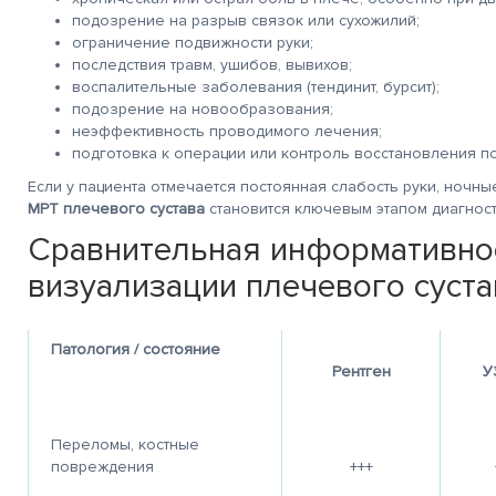
подозрение на разрыв связок или сухожилий;
ограничение подвижности руки;
последствия травм, ушибов, вывихов;
воспалительные заболевания (тендинит, бурсит);
подозрение на новообразования;
неэффективность проводимого лечения;
подготовка к операции или контроль восстановления п
Если у пациента отмечается постоянная слабость руки, ночн
МРТ плечевого сустава
становится ключевым этапом диагност
Сравнительная информативно
визуализации плечевого суста
Патология / состояние
Рентген
У
Переломы, костные
повреждения
+++