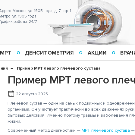
Адрес: Москва, ул. 1905 года, д. 7, стр. 1
Метро: ул. 1905 года
График работы: 24/7
 МРТ
ДЕНСИТОМЕТРИЯ
АКЦИИ
ВРАЧ
аний
Пример МРТ левого плечевого сустава
Пример МРТ левого плеч
22 августа 2025
Плечевой сустав — один из самых подвижных и одновременн
организма. Он участвует практически во всех движениях руки
бытовых действий. Именно поэтому травмы и заболевания пл
жизни.
Современный метод диагностики —
МРТ плечевого сустава
— 