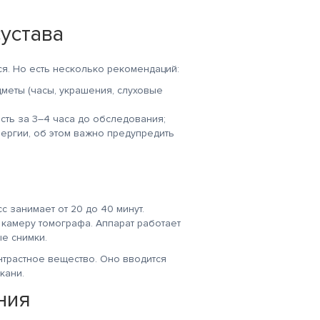
устава
я. Но есть несколько рекомендаций:
меты (часы, украшения, слуховые
сть за 3–4 часа до обследования;
лергии, об этом важно предупредить
занимает от 20 до 40 минут.
 камеру томографа. Аппарат работает
е снимки.
нтрастное вещество. Оно вводится
кани.
ния