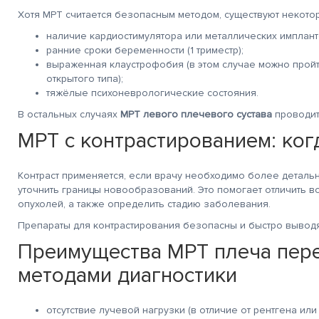
Хотя МРТ считается безопасным методом, существуют некото
наличие кардиостимулятора или металлических имплант
ранние сроки беременности (1 триместр);
выраженная клаустрофобия (в этом случае можно прой
открытого типа);
тяжёлые психоневрологические состояния.
В остальных случаях
МРТ левого плечевого сустава
проводит
МРТ с контрастированием: ког
Контраст применяется, если врачу необходимо более детальн
уточнить границы новообразований. Это помогает отличить 
опухолей, а также определить стадию заболевания.
Препараты для контрастирования безопасны и быстро выводя
Преимущества МРТ плеча пер
методами диагностики
отсутствие лучевой нагрузки (в отличие от рентгена или 