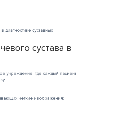
 в диагностике суставных
чевого сустава в
ое учреждение, где каждый пациент
ку.
ивающих чёткие изображения;