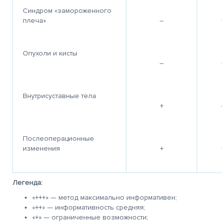
Синдром «замороженного
плеча»
–
Опухоли и кисты
–
Внутрисуставные тела
+
Послеоперационные
изменения
+
Легенда:
«+++» — метод максимально информативен;
«++» — информативность средняя;
«+» — ограниченные возможности;