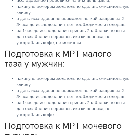
исследование проводится на 5-12 день цикла;
накануне вечером желательно сделать очистительную
клизму
в день исследования возможен легкий завтрак за 2-
3часа до исследования, нет необходимости голодать;
за 1 час до исследования принять 2 таблетки но-шпы
для ослабления перистальтики кишечника, не
употреблять кофе, не мочиться.
Подготовка к МРТ малого
таза у мужчин:
накануне вечером желательно сделать очистительную
клизму;
в день исследования возможен легкий завтрак за 2-
3часа до исследования, нет необходимости голодать;
за 1 час до исследования принять 2 таблетки но-шпы
для ослабления перистальтики кишечника, не
употреблять кофе.
Подготовка к МРТ мочевого