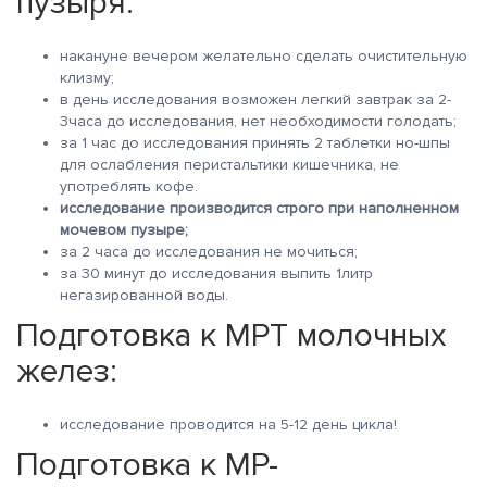
пузыря:
накануне вечером желательно сделать очистительную
клизму;
в день исследования возможен легкий завтрак за 2-
3часа до исследования, нет необходимости голодать;
за 1 час до исследования принять 2 таблетки но-шпы
для ослабления перистальтики кишечника, не
употреблять кофе.
исследование производится строго при наполненном
мочевом пузыре;
за 2 часа до исследования не мочиться;
за 30 минут до исследования выпить 1литр
негазированной воды.
Подготовка к МРТ молочных
желез:
исследование проводится на 5-12 день цикла!
Подготовка к МР-