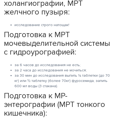
холангиографии, МРТ
желчного пузыря:
исследование строго натощак!
Подготовка к МРТ
мочевыделительной системы
с гидроурографией:
за 6 часов до исследования не есть;
за 2 часа до исследования не мочиться;
за 30 мин до исследования выпить ¼ таблетки (до 70
кг) или ½ таблетку (более 70кг) фуросемида, запить
600 мл воды (3 стакана).
Подготовка к МР-
энтерографии (МРТ тонкого
кишечника):