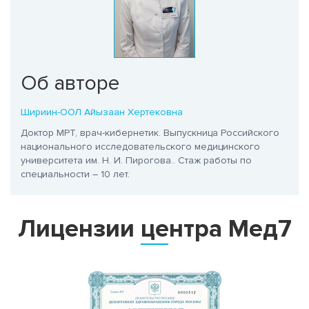
Об авторе
Шириин-ООЛ Айызаан Хертековна
Доктор МРТ, врач-кибернетик. Выпускница Российского
национального исследовательского медицинского
университета им. Н. И. Пирогова.
. Стаж работы по
специальности – 10 лет.
Лицензии центра Мед7