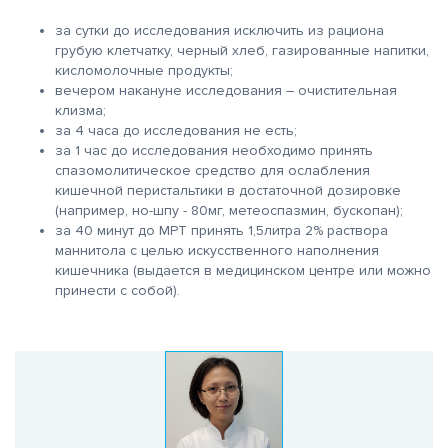
за сутки до исследования исключить из рациона
грубую клетчатку, черный хлеб, газированные напитки,
кисломолочные продукты;
вечером накануне исследования – очистительная
клизма;
за 4 часа до исследования не есть;
за 1 час до исследования необходимо принять
спазомолитическое средство для ослабления
кишечной перистальтики в достаточной дозировке
(например, но-шпу - 80мг, метеоспазмин, бускопан);
за 40 минут до МРТ принять 1,5литра 2% раствора
маннитола с целью искусственного наполнения
кишечника (выдается в медицинском центре или можно
принести с собой).