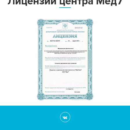
Лицензии центра Мед7