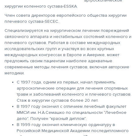
артроскопической
хирургии коленного сустава-ESSKA.
Член совета директоров европейского общества хирургии
плечевого сустава-SECEC.
Специализируется на хирургическом лечении повреждений
связочного аппарата и нестабильных состояний коленного и
плечевого суставов. Работая в составе международных
исследовательских групп и участвуя во всех крупных
международных конгрессах в Европе и Америке, может
предложить своим пациентам наиболее адекватные
современные методы лечения суставов, включая авторские
методики.
С 1997 года, одним из первых, начал применять
артроскопические операции для лечения спортивных
травм и заболеваний коленного и плечевого суставов.
Стаж в хирургии суставов более 20 лет.
В 1997 году окончил с отличием лечебный факультет
ММСИ им. Н.А.Семашко по специальности "Лечебное
дело". Получен "красный диплом".
В 1999 году окончил клиническую ординатуру в
Российской Медицинской Академии последипломного