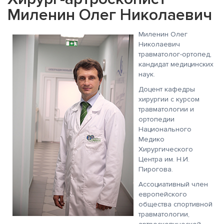
Миленин Олег Николаевич
Миленин Олег
Николаевич
травматолог-ортопед,
кандидат медицинских
наук.
Доцент кафедры
хирургии с курсом
травматологии и
ортопедии
Национального
Медико
Хирургического
Центра им. Н.И.
Пирогова.
Ассоциативный член
европейского
общества спортивной
травматологии,