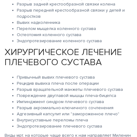
Разрыв задней крестообразной связки колена
Разрыв передней крестообразной связки у детей и
подростков
Вывих надколенника
Перелом мыщелка коленного сустава
Остеотомия коленного сустава
Эндопротезирование коленного сустава
ХИРУРГИЧЕСКОЕ ЛЕЧЕНИЕ
ПЛЕЧЕВОГО СУСТАВА
Привычный вывих плечевого сустава
Рецидив вывиха плеча после операции
Разрыв вращательной манжеты плечевого сустава
Повреждение двуглавой мышцы плеча-бицепса
Импинджмент синдром плечевого сустава
Разрыв акромиально-ключичного сочленения
Адгезивный капсулит или "замороженное плечо"
Внутрисуставные переломы плеча
Эндопротезирование плечевого сустава
Виды мрт, на которые чаще всего к нам направляет Миленин