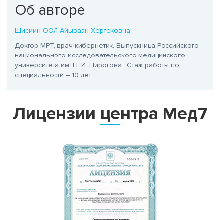
Об авторе
Шириин-ООЛ Айызаан Хертековна
Доктор МРТ, врач-кибернетик. Выпускница Российского
национального исследовательского медицинского
университета им. Н. И. Пирогова.
. Стаж работы по
специальности – 10 лет.
Лицензии центра Мед7