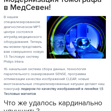
в МедСевен!
В нашем
специализированном
диагностическом МРТ-
центре состоялся
апгрейд медицинского
оборудования. Теперь
мы можем представить
вам совершенно новую
1,5 Тесловую систему
Philips Intera.
16- канальная система сбора данных, технология
параллельного сканирования SENSE, программа
оптимизации качества изображений CLEAR, новые
многоканальные специализированные катушки делают наш
томограф
лидером по качеству изображений в линейке 1,5
Тесловых магнитов
.
Что же удалось кардинально