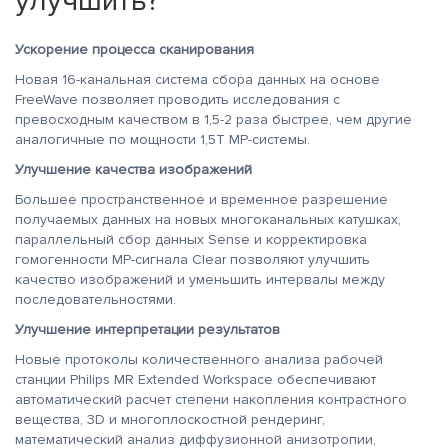
улучшить?
Ускорение процесса сканирования
Новая 16-канальная система сбора данных на основе
FreeWave позволяет проводить исследования с
превосходным качеством в 1,5-2 раза быстрее, чем другие
аналогичные по мощности 1,5Т МР-системы.
Улучшение качества изображений
Большее пространственное и временное разрешение
получаемых данных на новых многоканальных катушках,
параллельный сбор данных Sense и корректировка
гомогенности МР-сигнала Clear позволяют улучшить
качество изображений и уменьшить интервалы между
последовательностями.
Улучшение интерпретации результатов
Новые протоколы количественного анализа рабочей
станции Philips MR Extended Workspace обеспечивают
автоматический расчет степени накопления контрастного
вещества, 3D и многоплоскостной рендеринг,
математический анализ диффузионной анизотропии,