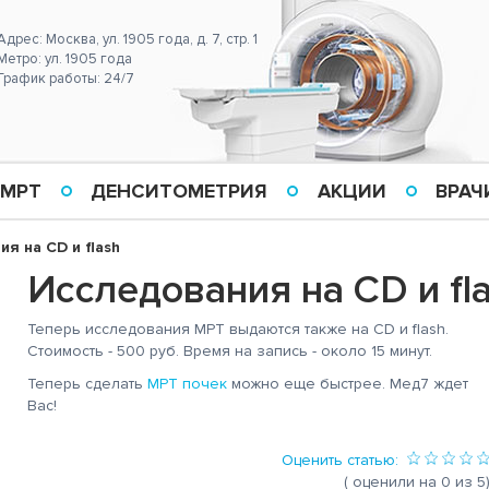
Адрес: Москва, ул. 1905 года, д. 7, стр. 1
Метро: ул. 1905 года
График работы: 24/7
 МРТ
ДЕНСИТОМЕТРИЯ
АКЦИИ
ВРАЧ
я на CD и flash
Исследования на CD и fl
Теперь исследования МРТ выдаются также на CD и flash.
Стоимость - 500 руб. Время на запись - около 15 минут.
Теперь сделать
МРТ почек
можно еще быстрее. Мед7 ждет
Вас!
Оценить статью:
( оценили на 0 из 5