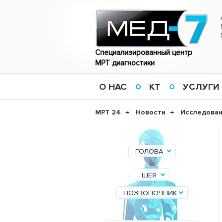
Специализированный центр
МРТ диагностики
О НАС
КТ
УСЛУГИ
МРТ 24
Новости
Исследовани
ГОЛОВА
ШЕЯ
ПОЗВОНОЧНИК