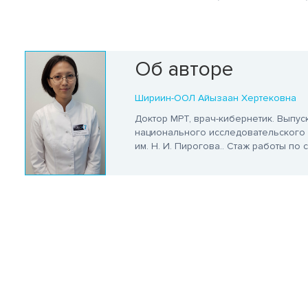
Об авторе
Шириин-ООЛ Айызаан Хертековна
Доктор МРТ, врач-кибернетик. Выпус
национального исследовательского 
им. Н. И. Пирогова.
. Стаж работы по с