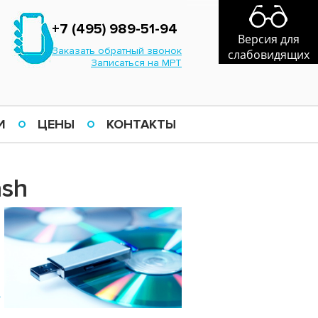
+7 (495) 989-51-94
Версия для
Заказать обратный звонок
слабовидящих
Записаться на МРТ
И
ЦЕНЫ
КОНТАКТЫ
ash
)