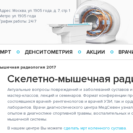
Адрес: Москва, ул. 1905 года, д. 7, стр. 1
Метро: ул. 1905 года
График работы: 24/7
 МРТ
ДЕНСИТОМЕТРИЯ
АКЦИИ
ВРАЧ
ышечная радиология 2017
Скелетно-мышечная рад
Актуальные вопросы повреждений и заболеваний суставов и
мастер-классов, лекций и семинаров. Формат конференции пр
состоявшихся врачей- рентгенологов и врачей УЗИ, так и орд
лаборантов. Врачи диагностического центра МедСевен узнал
опытом в диагностике спортивной травмы, воспалительных и
мышечной системы.
В нашем центре Вы можете
сделать мрт коленного сустава
.