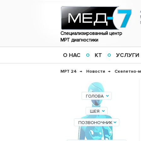
Специализированный центр
МРТ диагностики
О НАС
КТ
УСЛУГИ
МРТ 24
Новости
Скелетно-м
ГОЛОВА
ШЕЯ
ПОЗВОНОЧНИК