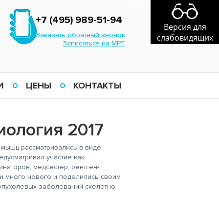
+7 (495) 989-51-94
Версия для
Заказать обратный звонок
слабовидящих
Записаться на МРТ
И
ЦЕНЫ
КОНТАКТЫ
иология 2017
 мышц рассматривались в виде
едусматривал участие как
инаторов, медсестер, рентген-
и много нового и поделились своим
 опухолевых заболеваний скелетно-