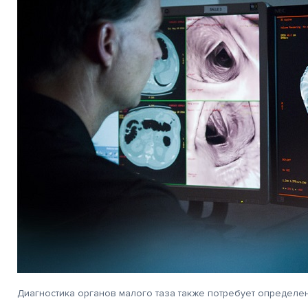
Диагностика органов малого таза также потребует определе