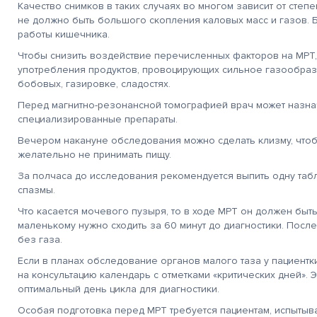
Качество снимков в таких случаях во многом зависит от степ
не должно быть большого скопления каловых масс и газов. 
работы кишечника.
Чтобы снизить воздействие перечисленных факторов на МРТ
употребления продуктов, провоцирующих сильное газообразо
бобовых, газировке, сладостях.
Перед магнитно-резонансной томографией врач может назнач
специализированные препараты.
Вечером накануне обследования можно сделать клизму, чтоб
желательно не принимать пищу.
За полчаса до исследования рекомендуется выпить одну таб
спазмы.
Что касается мочевого пузыря, то в ходе МРТ он должен быть
маленькому нужно сходить за 60 минут до диагностики. Посл
без газа.
Если в планах обследование органов малого таза у пациентк
на консультацию календарь с отметками «критических дней». 
оптимальный день цикла для диагностики.
Особая подготовка перед МРТ требуется пациентам, испытыв