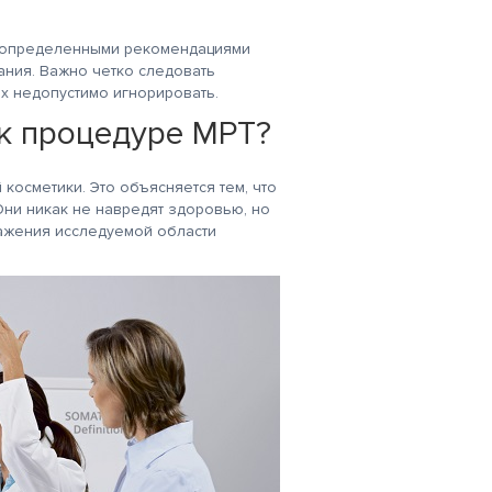
е определенными рекомендациями
ания. Важно четко следовать
х недопустимо игнорировать.
 к процедуре МРТ?
косметики. Это объясняется тем, что
Они никак не навредят здоровью, но
ражения исследуемой области