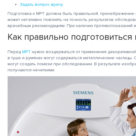
Задать вопрос врачу
Подготовка к МРТ должна быть правильной, пренебрежени
может негативно повлиять на точность результатов обследов
врачебным рекомендациям. При наличии противопоказаний и
Как правильно подготовиться
Перед
МРТ
нужно воздержаться от применения декоративной 
в туше и румянах могут содержаться металлические частицы. 
могут создать помехи при обследовании. В результате изоб
получаются нечеткими.