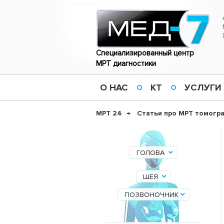
Специализированный центр
МРТ диагностики
О НАС
КТ
УСЛУГИ
МРТ 24
Статьи про МРТ томогр
ГОЛОВА
ШЕЯ
ПОЗВОНОЧНИК