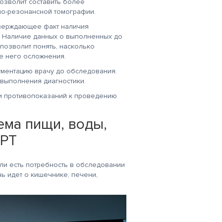
озволит составить более
но-резонансной томографии.
тверждающее факт наличия
. Наличие данных о выполненных до
позволит понять, насколько
е него осложнения.
ментацию врачу до обследования.
 выполнения диагностики.
ии противопоказаний к проведению
ема пищи, воды,
МРТ
ли есть потребность в обследовании
ь идет о кишечнике, печени,