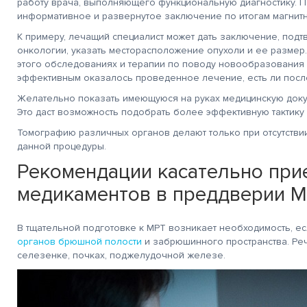
работу врача, выполняющего функциональную диагностику. П
информативное и развернутое заключение по итогам магнит
К примеру, лечащий специалист может дать заключение, под
онкологии, указать месторасположение опухоли и ее размер
этого обследованиях и терапии по поводу новообразования 
эффективным оказалось проведенное лечение, есть ли посл
Желательно показать имеющуюся на руках медицинскую доку
Это даст возможность подобрать более эффективную тактику
Томографию различных органов делают только при отсутств
данной процедуры.
Рекомендации касательно при
медикаментов в преддверии 
В тщательной подготовке к МРТ возникает необходимость, ес
органов брюшной полости
и забрюшинного пространства. Реч
селезенке, почках, поджелудочной железе.