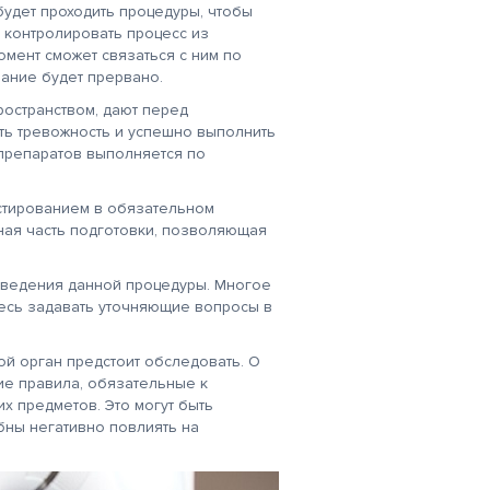
будет проходить процедуры, чтобы
т контролировать процесс из
омент сможет связаться с ним по
ание будет прервано.
ространством, дают перед
ть тревожность и успешно выполнить
препаратов выполняется по
стированием в обязательном
ная часть подготовки, позволяющая
оведения данной процедуры. Многое
тесь задавать уточняющие вопросы в
кой орган предстоит обследовать. О
ие правила, обязательные к
х предметов. Это могут быть
бны негативно повлиять на