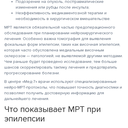
Подозрение на опухоль, посттравматические
изменения или рубцы после инсульта;
Неэффективность медикаментозной терапии и
необходимость в хирургическом вмешательстве.
МРТ является обязательной частью предоперационного
обследования при планировании нейрохирургического
лечения. Особенно важна томография для выявления
фокальных форм эпилепсии, таких как височная эпилепсия,
которая часто обусловлена медиальным височным
склерозом — патологией, не выявляемой другими методами.
Чем раньше будет проведено исследование, тем больше
шансов скорректировать тактику лечения и предотвратить
прогрессирование болезни.
В центре «Мед-7» врачи используют специализированные
нейро-МРТ-протоколы, что повышает точность диагностики и
позволяет получить достоверную информацию для
дальнейшего лечения.
Что показывает МРТ при
эпилепсии