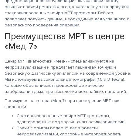
предоперационной визуализации, включающий работу
опытных врачей-рентгенологов, качественную аппаратуру и
специализированные нейро-МРТ-протоколы. Всё это
позволяет получить данные, необходимые для успешного и
безопасного проведения операции.
Преимущества МРТ в центре
«Мед-7»
Центр МРТ диагностики «Мед-7» специализируется на
нейровизуализации и предлагает пациентам точную и
безопасную диагностику эпилепсии на современном уровне.
Мы используем высокопольные томографы (1,5 и 3 Тесла),
которые обеспечивают превосходное качество
изображения даже при выявлении мельчайших патологий.
Преимущества центра «Мед-7» при проведении МРТ при
эпилепсии:
Специализированные нейро-МРТ-протоколы,
адаптированные под задачи диагностики эпилепсии;
Врачи с опытом более 15 лет в области
нейровизуализации, способные интерпретировать