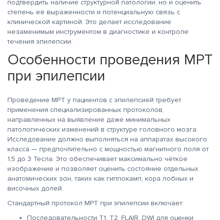
подтвердить наличие структурной патологии, но и оценить
степень её выраженности и потенциальную связь с
клинической картиной. Это делает исследование
незаменимым инструментом в диагностике и контроле
течения эпилепсии.
Особенности проведения МРТ
при эпилепсии
Проведение МРТ у пациентов с эпилепсией требует
применения специализированных протоколов,
направленных на выявление даже минимальных
патологических изменений в структуре головного мозга.
Исследование должно выполняться на аппаратах высокого
класса — предпочтительно с мощностью магнитного поля от
1,5 до 3 Тесла. Это обеспечивает максимально чёткое
изображение и позволяет оценить состояние отдельных
анатомических зон, таких как гиппокамп, кора лобных и
височных долей.
Стандартный протокол МРТ при эпилепсии включает:
Последовательности T1, T2, FLAIR, DWI для оценки