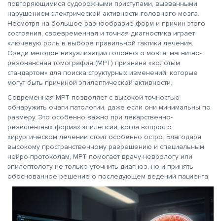
повторяющимися судорожными приступами, вызванными
нарушением электрической активности головного мозга.
Несмотря на большое разнообразие форм и причин этого
состояния, своевременная и точная диагностика играет
ключевую роль в выборе правильной тактики лечения.
Среди методов визуализации головного мозга, магнитно-
резонансная томография (МРТ) признана «золотым
стандартом» для поиска структурных изменений, которые
могут быть причиной эпилептической активности.
Современная МРТ позволяет с высокой точностью
обнаружить очаги патологии, даже если они минимальны по
размеру. Это особенно важно при лекарственно-
резистентных формах эпилепсии, когда вопрос о
хирургическом лечении стоит особенно остро. Благодаря
высокому пространственному разрешению и специальным
нейро-протоколам, МРТ помогает врачу-неврологу или
эпилептологу не только уточнить диагноз, но и принять
обоснованное решение о последующем ведении пациента.