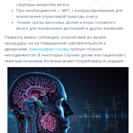
структуры вещества мозга;
При необходимости — МРТ с контрастированием для
исключения опухолевой природы очага;
Тонкие срезы височных долей и коры головного
мозга для исключения дисплазий и других аномалий.
Пациенту важно соблюдать спокойствие во время
процедуры: из-за повышенной чувствительности к
движениям,
томография головы
требует полной
неподвижности. В некоторых случаях детям или пациентам с
тяжёлым течением болезни может потребоваться седация.