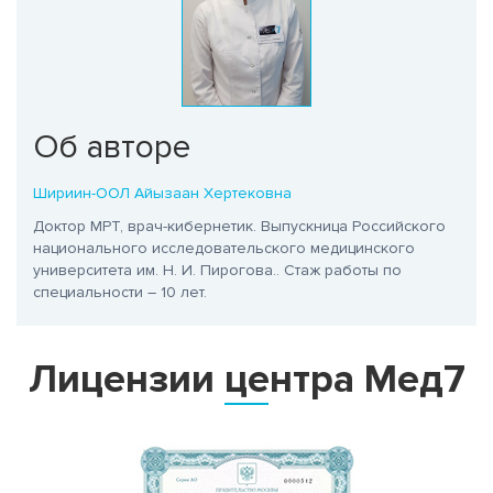
Об авторе
Шириин-ООЛ Айызаан Хертековна
Доктор МРТ, врач-кибернетик. Выпускница Российского
национального исследовательского медицинского
университета им. Н. И. Пирогова.
. Стаж работы по
специальности – 10 лет.
Лицензии центра Мед7