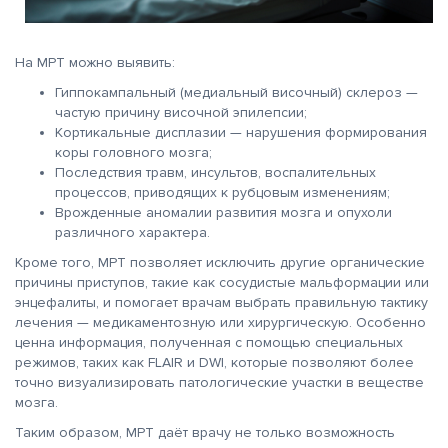
На МРТ можно выявить:
Гиппокампальный (медиальный височный) склероз —
частую причину височной эпилепсии;
Кортикальные дисплазии — нарушения формирования
коры головного мозга;
Последствия травм, инсультов, воспалительных
процессов, приводящих к рубцовым изменениям;
Врожденные аномалии развития мозга и опухоли
различного характера.
Кроме того, МРТ позволяет исключить другие органические
причины приступов, такие как сосудистые мальформации или
энцефалиты, и помогает врачам выбрать правильную тактику
лечения — медикаментозную или хирургическую. Особенно
ценна информация, полученная с помощью специальных
режимов, таких как FLAIR и DWI, которые позволяют более
точно визуализировать патологические участки в веществе
мозга.
Таким образом, МРТ даёт врачу не только возможность