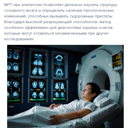
МРТ при эпилепсии позволяет детально изучить структуру
головного мозга и определить наличие патологических
изменений, способных вызывать судорожные приступы.
Благодаря высокой разрешающей способности, метод
особенно эффективен для диагностики скрытых очагов,
которые могут оставаться незамеченными при других
исследованиях.