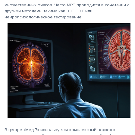
множественных очагов. Часто МРТ проводится в сочетании с
другими методами, такими как ЭЭГ, ПЭТ или
нейропсихологическое тестирование.
В центре «Мед-7» используется комплексный подход к