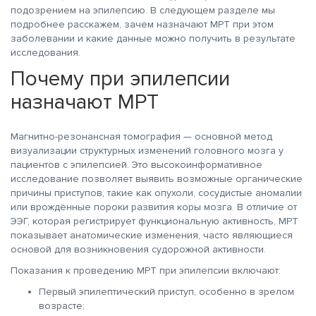
подозрением на эпилепсию. В следующем разделе мы
подробнее расскажем, зачем назначают МРТ при этом
заболевании и какие данные можно получить в результате
исследования.
Почему при эпилепсии
назначают МРТ
Магнитно-резонансная томография — основной метод
визуализации структурных изменений головного мозга у
пациентов с эпилепсией. Это высокоинформативное
исследование позволяет выявить возможные органические
причины приступов, такие как опухоли, сосудистые аномалии
или врождённые пороки развития коры мозга. В отличие от
ЭЭГ, которая регистрирует функциональную активность, МРТ
показывает анатомические изменения, часто являющиеся
основой для возникновения судорожной активности.
Показания к проведению МРТ при эпилепсии включают:
Первый эпилептический приступ, особенно в зрелом
возрасте;