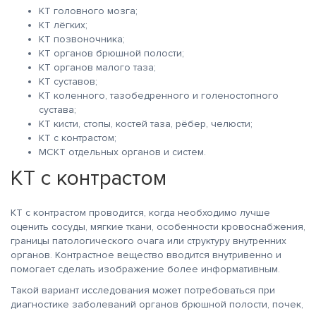
КТ головного мозга;
КТ лёгких;
КТ позвоночника;
КТ органов брюшной полости;
КТ органов малого таза;
КТ суставов;
КТ коленного, тазобедренного и голеностопного
сустава;
КТ кисти, стопы, костей таза, рёбер, челюсти;
КТ с контрастом;
МСКТ отдельных органов и систем.
КТ с контрастом
КТ с контрастом проводится, когда необходимо лучше
оценить сосуды, мягкие ткани, особенности кровоснабжения,
границы патологического очага или структуру внутренних
органов. Контрастное вещество вводится внутривенно и
помогает сделать изображение более информативным.
Такой вариант исследования может потребоваться при
диагностике заболеваний органов брюшной полости, почек,