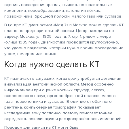
оценить последствия травмы, выявить воспалительные
изменения, новообразования, патологии лёгких,
позвоночника, брюшной полости, малого таза или суставов.
В центре КТ диагностики «Мед-7» в Москве можно сделать КТ
платно по предварительной записи. Центр находится по
адресу: Москва, ул. 1905 года, д. 7, стр. 1, рядом с метро
«Улица 1905 года». Диагностика проводится круглосуточно,
что удобно пациентам, которым нужно пройти обследование
утром, вечером или ночью.
Когда нужно сделать КТ
КТ назначают в ситуациях, когда врачу требуется детальная
визуализация анатомической области. Метод особенно
информативен при оценке костных структур, лёгких,
околоносовых пазух, органов брюшной полости, малого
таза, позвоночника и суставов. В отличие от обычного
рентгена, компьютерная томография показывает
исследуемую зону послойно, поэтому помогает точнее
определить локализацию и распространённость изменений.
Поводом для записи на КТ могут быть: