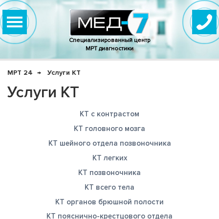
Специализированный центр
МРТ диагностики
МРТ 24
Услуги КТ
Услуги КТ
КТ с контрастом
КТ головного мозга
КТ шейного отдела позвоночника
КТ легких
КТ позвоночника
КТ всего тела
КТ органов брюшной полости
КТ пояснично-крестцового отдела