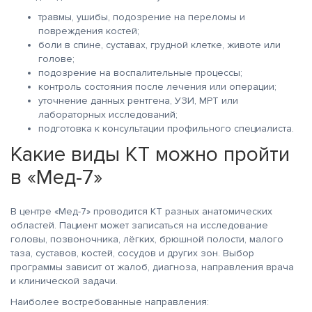
травмы, ушибы, подозрение на переломы и
повреждения костей;
боли в спине, суставах, грудной клетке, животе или
голове;
подозрение на воспалительные процессы;
контроль состояния после лечения или операции;
уточнение данных рентгена, УЗИ, МРТ или
лабораторных исследований;
подготовка к консультации профильного специалиста.
Какие виды КТ можно пройти
в «Мед-7»
В центре «Мед-7» проводится КТ разных анатомических
областей. Пациент может записаться на исследование
головы, позвоночника, лёгких, брюшной полости, малого
таза, суставов, костей, сосудов и других зон. Выбор
программы зависит от жалоб, диагноза, направления врача
и клинической задачи.
Наиболее востребованные направления: