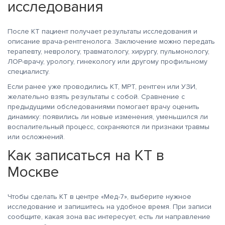
исследования
После КТ пациент получает результаты исследования и
описание врача-рентгенолога. Заключение можно передать
терапевту, неврологу, травматологу, хирургу, пульмонологу,
ЛОР-врачу, урологу, гинекологу или другому профильному
специалисту.
Если ранее уже проводились КТ, МРТ, рентген или УЗИ,
желательно взять результаты с собой. Сравнение с
предыдущими обследованиями помогает врачу оценить
динамику: появились ли новые изменения, уменьшился ли
воспалительный процесс, сохраняются ли признаки травмы
или осложнений.
Как записаться на КТ в
Москве
Чтобы сделать КТ в центре «Мед-7», выберите нужное
исследование и запишитесь на удобное время. При записи
сообщите, какая зона вас интересует, есть ли направление