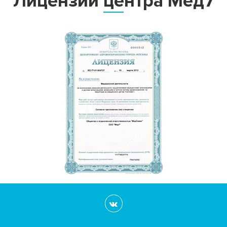
Лицензии центра Мед7