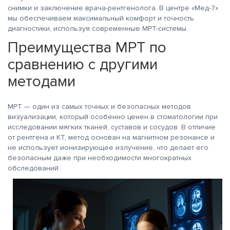
снимки и заключение врача-рентгенолога. В центре «Мед-7»
мы обеспечиваем максимальный комфорт и точность
диагностики, используя современные МРТ-системы.
Преимущества МРТ по
сравнению с другими
методами
МРТ — один из самых точных и безопасных методов
визуализации, который особенно ценен в стоматологии при
исследовании мягких тканей, суставов и сосудов. В отличие
от рентгена и КТ, метод основан на магнитном резонансе и
не использует ионизирующее излучение, что делает его
безопасным даже при необходимости многократных
обследований.