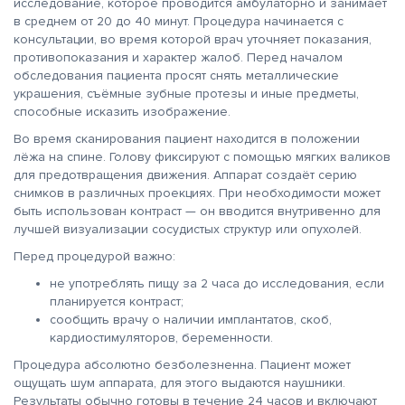
исследование, которое проводится амбулаторно и занимает
в среднем от 20 до 40 минут. Процедура начинается с
консультации, во время которой врач уточняет показания,
противопоказания и характер жалоб. Перед началом
обследования пациента просят снять металлические
украшения, съёмные зубные протезы и иные предметы,
способные исказить изображение.
Во время сканирования пациент находится в положении
лёжа на спине. Голову фиксируют с помощью мягких валиков
для предотвращения движения. Аппарат создаёт серию
снимков в различных проекциях. При необходимости может
быть использован контраст — он вводится внутривенно для
лучшей визуализации сосудистых структур или опухолей.
Перед процедурой важно:
не употреблять пищу за 2 часа до исследования, если
планируется контраст;
сообщить врачу о наличии имплантатов, скоб,
кардиостимуляторов, беременности.
Процедура абсолютно безболезненна. Пациент может
ощущать шум аппарата, для этого выдаются наушники.
Результаты обычно готовы в течение 24 часов и включают