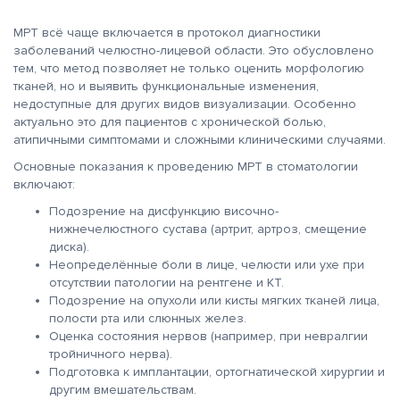
МРТ всё чаще включается в протокол диагностики
заболеваний челюстно-лицевой области. Это обусловлено
тем, что метод позволяет не только оценить морфологию
тканей, но и выявить функциональные изменения,
недоступные для других видов визуализации. Особенно
актуально это для пациентов с хронической болью,
атипичными симптомами и сложными клиническими случаями.
Основные показания к проведению МРТ в стоматологии
включают:
Подозрение на дисфункцию височно-
нижнечелюстного сустава (артрит, артроз, смещение
диска).
Неопределённые боли в лице, челюсти или ухе при
отсутствии патологии на рентгене и КТ.
Подозрение на опухоли или кисты мягких тканей лица,
полости рта или слюнных желез.
Оценка состояния нервов (например, при невралгии
тройничного нерва).
Подготовка к имплантации, ортогнатической хирургии и
другим вмешательствам.