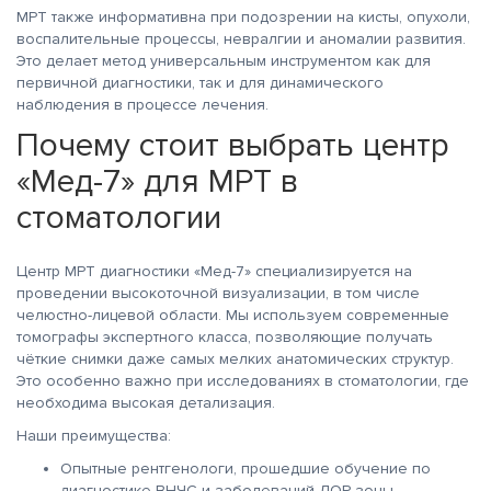
МРТ также информативна при подозрении на кисты, опухоли,
воспалительные процессы, невралгии и аномалии развития.
Это делает метод универсальным инструментом как для
первичной диагностики, так и для динамического
наблюдения в процессе лечения.
Почему стоит выбрать центр
«Мед-7» для МРТ в
стоматологии
Центр МРТ диагностики «Мед-7» специализируется на
проведении высокоточной визуализации, в том числе
челюстно-лицевой области. Мы используем современные
томографы экспертного класса, позволяющие получать
чёткие снимки даже самых мелких анатомических структур.
Это особенно важно при исследованиях в стоматологии, где
необходима высокая детализация.
Наши преимущества:
Опытные рентгенологи, прошедшие обучение по
диагностике ВНЧС и заболеваний ЛОР-зоны.