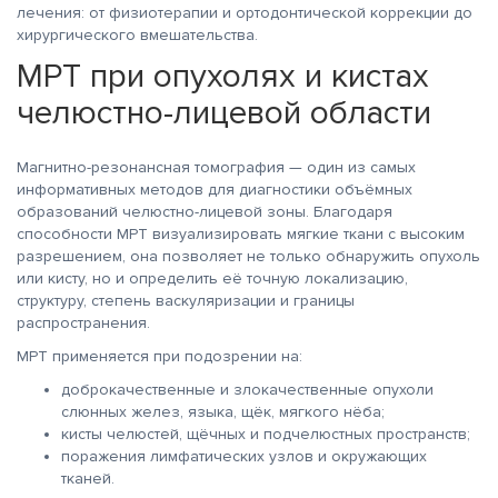
лечения: от физиотерапии и ортодонтической коррекции до
хирургического вмешательства.
МРТ при опухолях и кистах
челюстно-лицевой области
Магнитно-резонансная томография — один из самых
информативных методов для диагностики объёмных
образований челюстно-лицевой зоны. Благодаря
способности МРТ визуализировать мягкие ткани с высоким
разрешением, она позволяет не только обнаружить опухоль
или кисту, но и определить её точную локализацию,
структуру, степень васкуляризации и границы
распространения.
МРТ применяется при подозрении на:
доброкачественные и злокачественные опухоли
слюнных желез, языка, щёк, мягкого нёба;
кисты челюстей, щёчных и подчелюстных пространств;
поражения лимфатических узлов и окружающих
тканей.