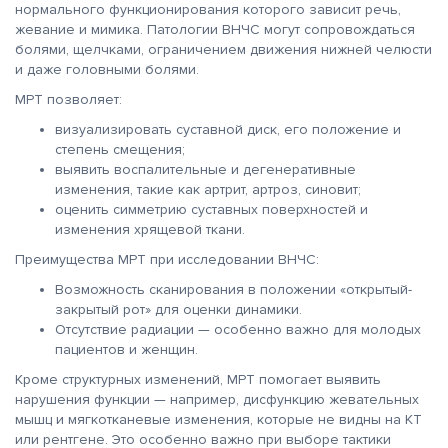
нормального функционирования которого зависит речь,
жевание и мимика. Патологии ВНЧС могут сопровождаться
болями, щелчками, ограничением движения нижней челюсти
и даже головными болями.
МРТ позволяет:
визуализировать суставной диск, его положение и
степень смещения;
выявить воспалительные и дегенеративные
изменения, такие как артрит, артроз, синовит;
оценить симметрию суставных поверхностей и
изменения хрящевой ткани.
Преимущества МРТ при исследовании ВНЧС:
Возможность сканирования в положении «открытый-
закрытый рот» для оценки динамики.
Отсутствие радиации — особенно важно для молодых
пациентов и женщин.
Кроме структурных изменений, МРТ помогает выявить
нарушения функции — например, дисфункцию жевательных
мышц и мягкотканевые изменения, которые не видны на КТ
или рентгене. Это особенно важно при выборе тактики