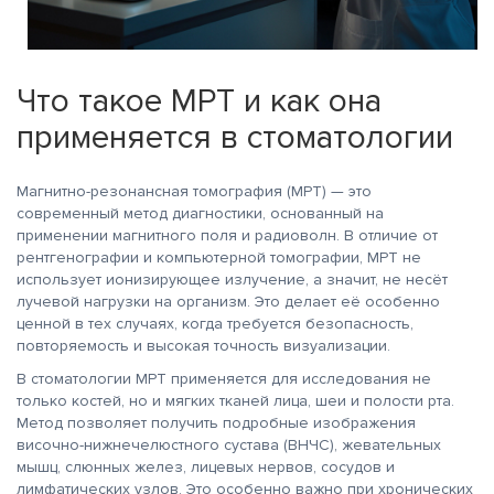
Что такое МРТ и как она
применяется в стоматологии
Магнитно-резонансная томография (МРТ) — это
современный метод диагностики, основанный на
применении магнитного поля и радиоволн. В отличие от
рентгенографии и компьютерной томографии, МРТ не
использует ионизирующее излучение, а значит, не несёт
лучевой нагрузки на организм. Это делает её особенно
ценной в тех случаях, когда требуется безопасность,
повторяемость и высокая точность визуализации.
В стоматологии МРТ применяется для исследования не
только костей, но и мягких тканей лица, шеи и полости рта.
Метод позволяет получить подробные изображения
височно-нижнечелюстного сустава (ВНЧС), жевательных
мышц, слюнных желез, лицевых нервов, сосудов и
лимфатических узлов. Это особенно важно при хронических