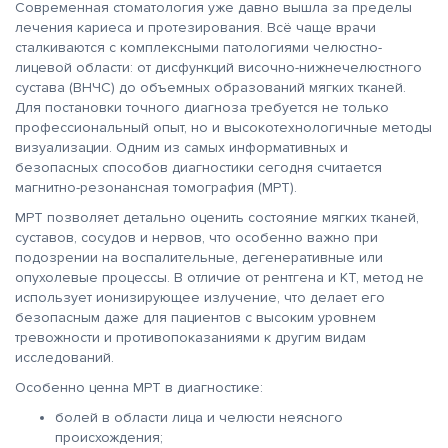
Современная стоматология уже давно вышла за пределы
лечения кариеса и протезирования. Всё чаще врачи
сталкиваются с комплексными патологиями челюстно-
лицевой области: от дисфункций височно-нижнечелюстного
сустава (ВНЧС) до объемных образований мягких тканей.
Для постановки точного диагноза требуется не только
профессиональный опыт, но и высокотехнологичные методы
визуализации. Одним из самых информативных и
безопасных способов диагностики сегодня считается
магнитно-резонансная томография (МРТ).
МРТ позволяет детально оценить состояние мягких тканей,
суставов, сосудов и нервов, что особенно важно при
подозрении на воспалительные, дегенеративные или
опухолевые процессы. В отличие от рентгена и КТ, метод не
использует ионизирующее излучение, что делает его
безопасным даже для пациентов с высоким уровнем
тревожности и противопоказаниями к другим видам
исследований.
Особенно ценна МРТ в диагностике:
болей в области лица и челюсти неясного
происхождения;