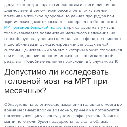
девушки нередко задают гинекологам и специалистам по
диагностике. В целом, если рассмотреть точку зрения
влияния на женское здоровье, то данная процедура при
«критических днях» оказывается совершенно безопасной.
МРТ органов брюшной полости
, при котором на эту часть
тела оказывается воздействие магнитного излучения, не
способствует нарушению гормонального фона, не приведет
к дестабилизации функционирования репродуктивной
системы. Единственный момент, с которым можно столкнуться
при исследовании во время месячных – это искаженный
результат. Подобные явления происходят в 5 случаях из 10.
Допустимо ли исследовать
головной мозг на МРТ при
месячных?
Обнаружить патологические изменения головного мозга во
время месячных вполне возможно, причем не потребуется
погружать женщину в капсулу томографа целиком. Влиянию
магнитного поля будет подвержена только та область