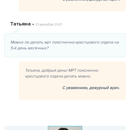
Татьяна •
01 декабря 2021
Можно ли делать мрт поястнично-крестцового отдела на
5-й день месячных?
Татьяна, добрый день! МРТ пояснично-
крестцового отдела делать можно.
С уважением,
дежурный врач.