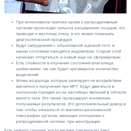
При интенсивном притоке крови к репродуктивным
органам происходит сильное расширение сосудов, что
приводит к местному отеку, а это может помешать
диагностической процедуре.
Будут затруднения с объективной оценкой того, в
каком состоянии находятся эндометрии. Старый слой
начинает отторгаться, а новый еще не сформирован.
Есть сложности в изучении состояния влагалища,
шейки матки, так как будет чрезмерное количество
выделений.
Атомы водорода, которые реагируют на воздействие
магнитного излучения при МРТ, будут двигаться в
хаотичном порядке из-за застойных явлений в области
малого таза. Это также провоцирует искажение
получаемых результатов. Это дополнительный довод в
том, чтобы отказаться от магнитно-резонансной
томографии органов, имеющих отношение к
репродуктивной системе, при менструации.
Есть немало случаев, когда медики специально дают