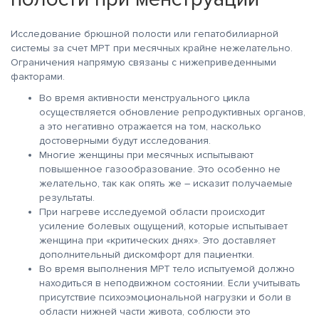
Исследование брюшной полости или гепатобилиарной
системы за счет МРТ при месячных крайне нежелательно.
Ограничения напрямую связаны с нижеприведенными
факторами.
Во время активности менструального цикла
осуществляется обновление репродуктивных органов,
а это негативно отражается на том, насколько
достоверными будут исследования.
Многие женщины при месячных испытывают
повышенное газообразование. Это особенно не
желательно, так как опять же – исказит получаемые
результаты.
При нагреве исследуемой области происходит
усиление болевых ощущений, которые испытывает
женщина при «критических днях». Это доставляет
дополнительный дискомфорт для пациентки.
Во время выполнения МРТ тело испытуемой должно
находиться в неподвижном состоянии. Если учитывать
присутствие психоэмоциональной нагрузки и боли в
области нижней части живота, соблюсти это