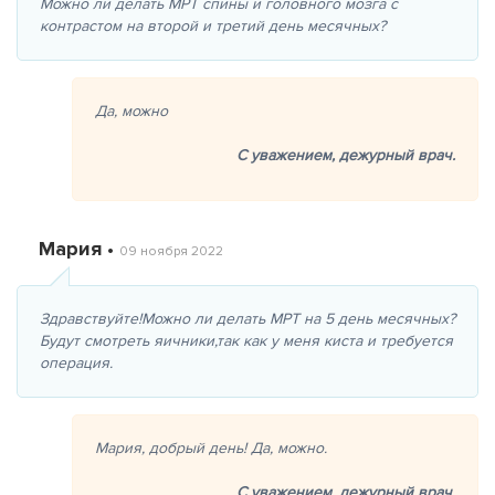
Можно ли делать МРТ спины и головного мозга с
контрастом на второй и третий день месячных?
Да, можно
С уважением,
дежурный врач.
Мария •
09 ноября 2022
Здравствуйте!Можно ли делать МРТ на 5 день месячных?
Будут смотреть яичники,так как у меня киста и требуется
операция.
Мария, добрый день! Да, можно.
С уважением,
дежурный врач.