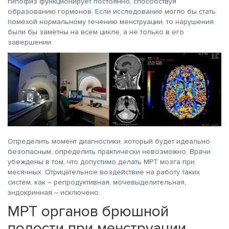
гипофиз функционирует постоянно, способствуя
образованию гормонов. Если исследование могло бы стать
помехой нормальному течению менструации, то нарушения
были бы заметны на всем цикле, а не только в его
завершении.
Определить момент диагностики, который будет идеально
безопасным, определить практически невозможно. Врачи
убеждены в том, что допустимо делать МРТ мозга при
месячных. Отрицательное воздействие на работу таких
систем, как – репродуктивная, мочевыделительная,
эндокринная – исключено.
МРТ органов брюшной
полости при менструации