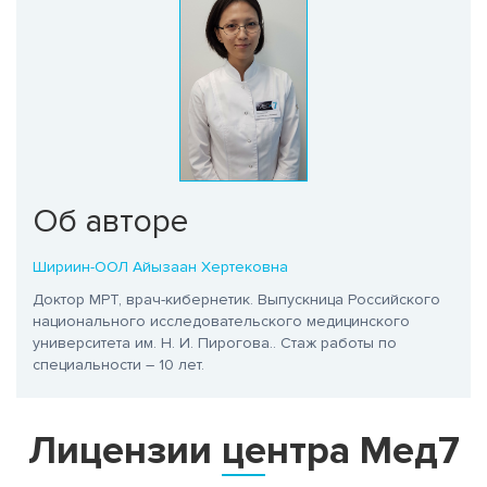
Об авторе
Шириин-ООЛ Айызаан Хертековна
Доктор МРТ, врач-кибернетик. Выпускница Российского
национального исследовательского медицинского
университета им. Н. И. Пирогова.
. Стаж работы по
специальности – 10 лет.
Лицензии центра Мед7