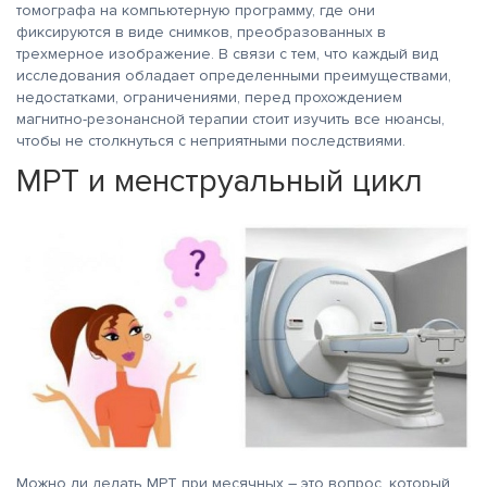
томографа на компьютерную программу, где они
фиксируются в виде снимков, преобразованных в
трехмерное изображение. В связи с тем, что каждый вид
исследования обладает определенными преимуществами,
недостатками, ограничениями, перед прохождением
магнитно-резонансной терапии стоит изучить все нюансы,
чтобы не столкнуться с неприятными последствиями.
МРТ и менструальный цикл
Можно ли делать МРТ при месячных – это вопрос, который