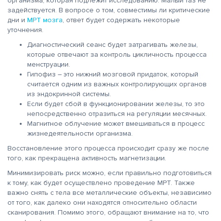
организма, которая подлежит исследованию. Малый таз не
задействуется. В вопросе о том, совместимы ли критические
дни и
МРТ мозга
, ответ будет содержать некоторые
уточнения.
Диагностический сеанс будет затрагивать железы,
которые отвечают за контроль цикличность процесса
менструации.
Гипофиз – это нижний мозговой придаток, который
считается одним из важных контролирующих органов
из эндокринной системы.
Если будет сбой в функционировании железы, то это
непосредственно отразиться на регуляции месячных.
Магнитное облучение может вмешиваться в процесс
жизнедеятельности организма.
Восстановление этого процесса происходит сразу же после
того, как прекращена активность магнетизации.
Минимизировать риск можно, если правильно подготовиться
к тому, как будет осуществлено проведение МРТ. Также
важно снять с тела все металлические объекты, независимо
от того, как далеко они находятся относительно области
сканирования. Помимо этого, обращают внимание на то, что