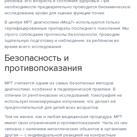
ребёнка, его возраста и состояния здоровья. При
необходимости предварительно проводится биохимическое
исследование крови для оценки функции почек.
В центре МРТ диагностики «Мед7» используются только
сертифицированные препараты последнего поколения. Мы
строго соблюдаем протоколы безопасности, проводим
тщательную подготовку и наблюдение за ребёнком во
время всего исследования.
Безопасность и
противопоказания
МРТ считается одним из самых безопасных методов
диагностики, особенно в педиатрической практике. В
отличие от рентгеновских исследований, томография не
использует ионизирующее излучение, что делает её
предпочтительной для детей всех возрастов.
Тем не менее, как и любая медицинская процедура, МРТ
имеет свои ограничения и противопоказания. Часть из них
связана с наличием металлических объектов в организме,
другая — с индивидуальной реакцией на контрастные