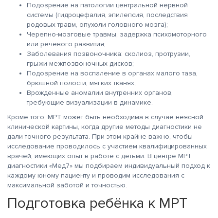
Подозрение на патологии центральной нервной
системы (гидроцефалия, эпилепсия, последствия
родовых травм, опухоли головного мозга);
Черепно-мозговые травмы, задержка психомоторного
или речевого развития;
Заболевания позвоночника: сколиоз, протрузии,
грыжи межпозвоночных дисков;
Подозрение на воспаление в органах малого таза,
брюшной полости, мягких тканях;
Врожденные аномалии внутренних органов,
требующие визуализации в динамике.
Кроме того, МРТ может быть необходима в случае неясной
клинической картины, когда другие методы диагностики не
дали точного результата. При этом крайне важно, чтобы
исследование проводилось с участием квалифицированных
врачей, имеющих опыт в работе с детьми. В центре МРТ
диагностики «Мед7» мы подбираем индивидуальный подход к
каждому юному пациенту и проводим исследования с
максимальной заботой и точностью.
Подготовка ребёнка к МРТ