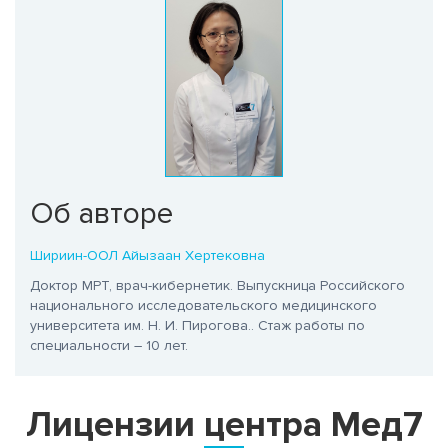
Об авторе
Шириин-ООЛ Айызаан Хертековна
Доктор МРТ, врач-кибернетик. Выпускница Российского
национального исследовательского медицинского
университета им. Н. И. Пирогова.
. Стаж работы по
специальности – 10 лет.
Лицензии центра Мед7