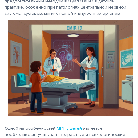
предпочтительным методом визуализации в детской
практике, особенно при патологиях центральной нервной
системы, суставов, мягких тканей и внутренних органов.
Одной из особенностей
МРТ у детей
является
необходимость учитывать возрастные и психологические