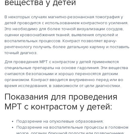
вещества у детей
В некоторых случаях магнитно-резонансная томография у
детей проводится с использованием контрастного усиления.
Это необходимо для более точной визуализации сосудов,
оценки кровоснабжения тканей, выявления опухолей и
воспалительных процессов. Контраст позволяет врачу-
рентгенологу получить более детальную картину и поставить
точный диагноз.
Для проведения МРТ с контрастом у детей применяются
специальные препараты на основе гадолиния. Эти вещества
считаются безопасными и хорошо переносятся детским
организмом. Контраст вводится внутривенно перед или во
время исследования, в зависимости от цели диагностики.
Показания для проведения
МРТ с контрастом у детей:
Подозрение на опухолевые образования;
Подозрение на воспалительные процессы в головном
мозге, органах брюшной полости или позвоночнике;