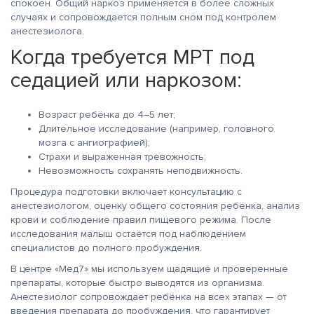
спокоен. Общий наркоз применяется в более сложных
случаях и сопровождается полным сном под контролем
анестезиолога.
Когда требуется МРТ под
седацией или наркозом:
Возраст ребёнка до 4–5 лет;
Длительное исследование (например, головного
мозга с ангиографией);
Страхи и выраженная тревожность;
Невозможность сохранять неподвижность.
Процедура подготовки включает консультацию с
анестезиологом, оценку общего состояния ребёнка, анализ
крови и соблюдение правил пищевого режима. После
исследования малыш остаётся под наблюдением
специалистов до полного пробуждения.
В центре «Мед7» мы используем щадящие и проверенные
препараты, которые быстро выводятся из организма.
Анестезиолог сопровождает ребёнка на всех этапах — от
введения препарата до пробуждения, что гарантирует