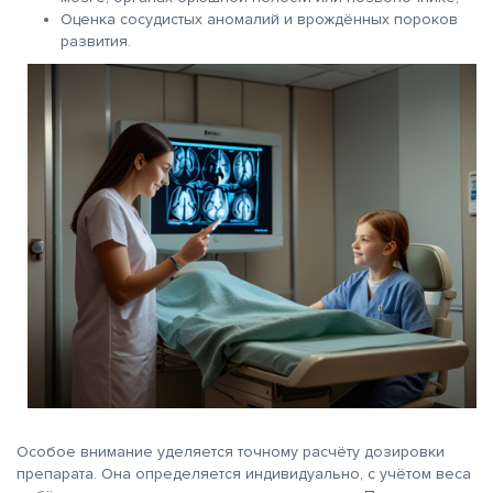
Оценка сосудистых аномалий и врождённых пороков
развития.
Особое внимание уделяется точному расчёту дозировки
препарата. Она определяется индивидуально, с учётом веса