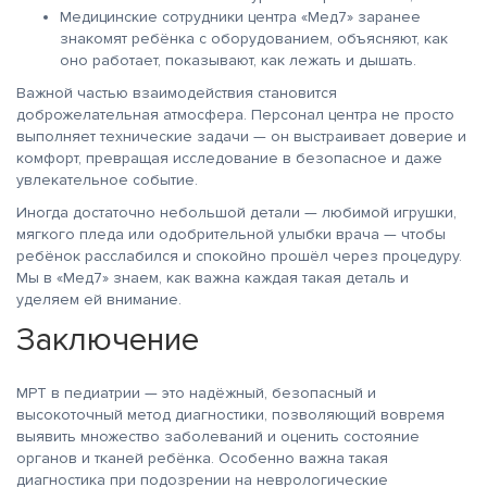
Медицинские сотрудники центра «Мед7» заранее
знакомят ребёнка с оборудованием, объясняют, как
оно работает, показывают, как лежать и дышать.
Важной частью взаимодействия становится
доброжелательная атмосфера. Персонал центра не просто
выполняет технические задачи — он выстраивает доверие и
комфорт, превращая исследование в безопасное и даже
увлекательное событие.
Иногда достаточно небольшой детали — любимой игрушки,
мягкого пледа или одобрительной улыбки врача — чтобы
ребёнок расслабился и спокойно прошёл через процедуру.
Мы в «Мед7» знаем, как важна каждая такая деталь и
уделяем ей внимание.
Заключение
МРТ в педиатрии — это надёжный, безопасный и
высокоточный метод диагностики, позволяющий вовремя
выявить множество заболеваний и оценить состояние
органов и тканей ребёнка. Особенно важна такая
диагностика при подозрении на неврологические