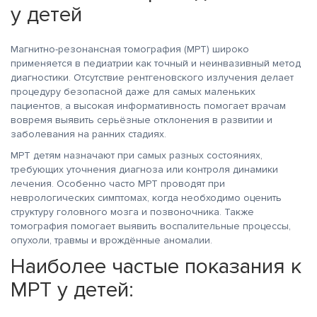
у детей
Магнитно-резонансная томография (МРТ) широко
применяется в педиатрии как точный и неинвазивный метод
диагностики. Отсутствие рентгеновского излучения делает
процедуру безопасной даже для самых маленьких
пациентов, а высокая информативность помогает врачам
вовремя выявить серьёзные отклонения в развитии и
заболевания на ранних стадиях.
МРТ детям назначают при самых разных состояниях,
требующих уточнения диагноза или контроля динамики
лечения. Особенно часто МРТ проводят при
неврологических симптомах, когда необходимо оценить
структуру головного мозга и позвоночника. Также
томография помогает выявить воспалительные процессы,
опухоли, травмы и врождённые аномалии.
Наиболее частые показания к
МРТ у детей: