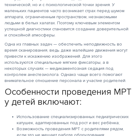
технической, но и с психологической точки зрения. У
маленьких пациентов часто возникает страх перед шумом
аппарата, ограниченным пространством, незнакомыми
людьми в белых халатах. Поэтому ключевым элементом
успешной диагностики становится создание доверительной
и спокойной атмосферы.
Одна из главных задач — обеспечить неподвижность во
время сканирования, ведь даже малейшие движения могут
привести к искажению изображений. Для этого
используются специальные мягкие фиксаторы, а в
некоторых случаях — медикаментозная седация под
контролем анестезиолога. Однако чаще всего помогают
внимательное отношение персонала и участие родителей.
Особенности проведения МРТ
у детей включают:
Использование специализированных педиатрических
катушек, адаптированных под рост и вес ребёнка;
Возможность проведения МРТ с родителями рядом,
если это не мешает работе оборудования;