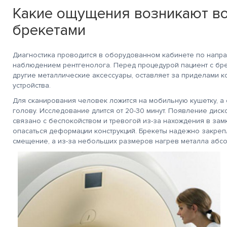
Какие ощущения возникают во
брекетами
Диагностика проводится в оборудованном кабинете по напр
наблюдением рентгенолога. Перед процедурой пациент с бре
другие металлические аксессуары, оставляет за приделами 
устройства.
Для сканирования человек ложится на мобильную кушетку, а 
голову. Исследование длится от 20-30 минут. Появление дис
связано с беспокойством и тревогой из-за нахождения в замк
опасаться деформации конструкций. Брекеты надежно закрепл
смещение, а из-за небольших размеров нагрев металла абсо