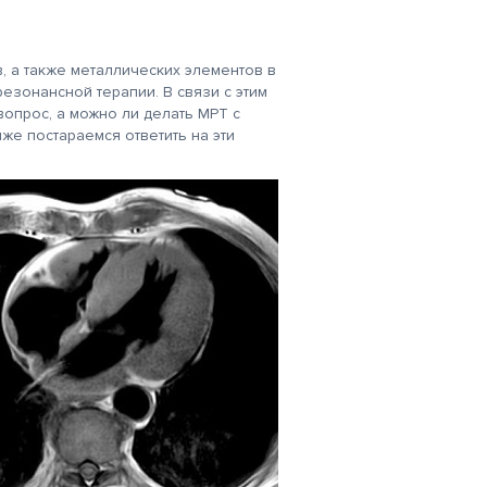
, а также металлических элементов в
езонансной терапии. В связи с этим
вопрос, а можно ли делать МРТ с
иже постараемся ответить на эти