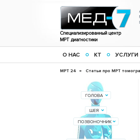
Специализированный центр
МРТ диагностики
О НАС
КТ
УСЛУГИ
МРТ 24
Статьи про МРТ томогр
ГОЛОВА
ШЕЯ
ПОЗВОНОЧНИК