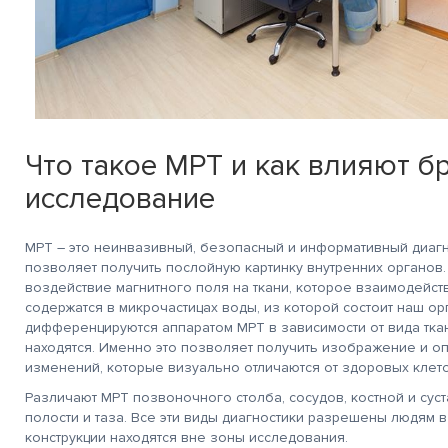
Что такое МРТ и как влияют б
исследование
МРТ – это неинвазивный, безопасный и информативный диагн
позволяет получить послойную картинку внутренних органо
воздействие магнитного поля на ткани, которое взаимодейст
содержатся в микрочастицах воды, из которой состоит наш о
дифференцируются аппаратом МРТ в зависимости от вида ткан
находятся. Именно это позволяет получить изображение и о
изменений, которые визуально отличаются от здоровых клето
Различают МРТ позвоночного столба, сосудов, костной и сус
полости и таза. Все эти виды диагностики разрешены людям в
конструкции находятся вне зоны исследования.