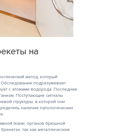
рекеты на
остический метод, который
в. Обследование подразумевает
вует с атомами водорода. Последние
рганизм. Поступающие сигналы
евой структуры, в которой они
пределить наличие патологических
к.
тавной ткани, органов брюшной
 брекетах, так как металлические