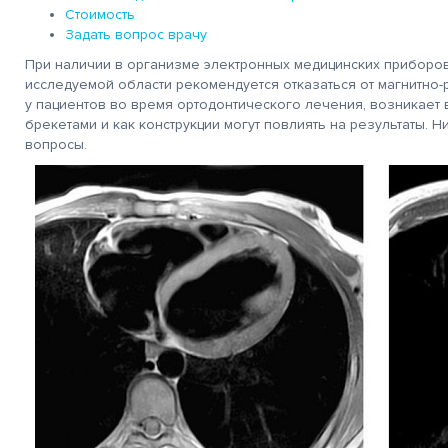
Стоимость
Задать вопрос врачу
При наличии в организме электронных медицинских приборов
исследуемой области рекомендуется отказаться от магнитно-р
у пациентов во время ортодонтического лечения, возникает 
брекетами и как конструкции могут повлиять на результаты. Н
вопросы.