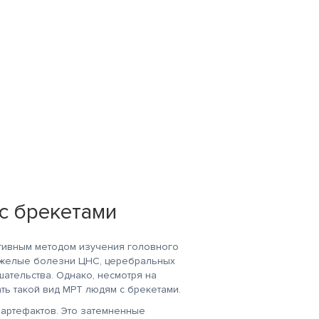
с брекетами
тивным методом изучения головного
тяжелые болезни ЦНС, церебральных
шательства. Однако, несмотря на
ть такой вид МРТ людям с брекетами.
 артефактов. Это затемненные