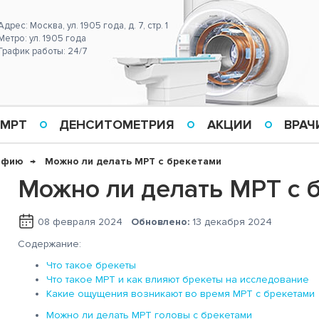
Адрес: Москва, ул. 1905 года, д. 7, стр. 1
Метро: ул. 1905 года
График работы: 24/7
 МРТ
ДЕНСИТОМЕТРИЯ
АКЦИИ
ВРАЧ
афию
Можно ли делать МРТ с брекетами
Можно ли делать МРТ с 
08 февраля 2024
Обновлено:
13 декабря 2024
Содержание:
Что такое брекеты
Что такое МРТ и как влияют брекеты на исследование
Какие ощущения возникают во время МРТ с брекетами
Можно ли делать МРТ головы с брекетами