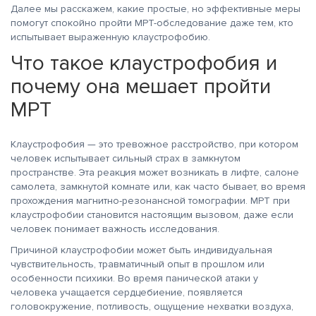
Далее мы расскажем, какие простые, но эффективные меры
помогут спокойно пройти МРТ-обследование даже тем, кто
испытывает выраженную клаустрофобию.
Что такое клаустрофобия и
почему она мешает пройти
МРТ
Клаустрофобия — это тревожное расстройство, при котором
человек испытывает сильный страх в замкнутом
пространстве. Эта реакция может возникать в лифте, салоне
самолета, замкнутой комнате или, как часто бывает, во время
прохождения магнитно-резонансной томографии. МРТ при
клаустрофобии становится настоящим вызовом, даже если
человек понимает важность исследования.
Причиной клаустрофобии может быть индивидуальная
чувствительность, травматичный опыт в прошлом или
особенности психики. Во время панической атаки у
человека учащается сердцебиение, появляется
головокружение, потливость, ощущение нехватки воздуха,