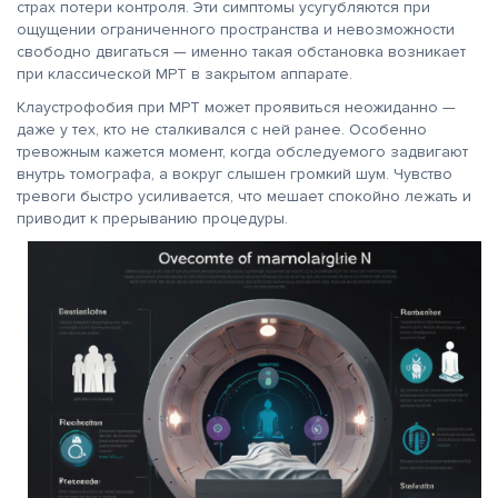
страх потери контроля. Эти симптомы усугубляются при
ощущении ограниченного пространства и невозможности
свободно двигаться — именно такая обстановка возникает
при классической МРТ в закрытом аппарате.
Клаустрофобия при МРТ может проявиться неожиданно —
даже у тех, кто не сталкивался с ней ранее. Особенно
тревожным кажется момент, когда обследуемого задвигают
внутрь томографа, а вокруг слышен громкий шум. Чувство
тревоги быстро усиливается, что мешает спокойно лежать и
приводит к прерыванию процедуры.