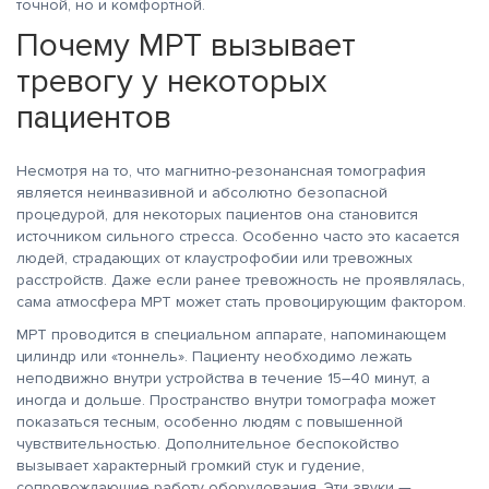
точной, но и комфортной.
Почему МРТ вызывает
тревогу у некоторых
пациентов
Несмотря на то, что магнитно-резонансная томография
является неинвазивной и абсолютно безопасной
процедурой, для некоторых пациентов она становится
источником сильного стресса. Особенно часто это касается
людей, страдающих от клаустрофобии или тревожных
расстройств. Даже если ранее тревожность не проявлялась,
сама атмосфера МРТ может стать провоцирующим фактором.
МРТ проводится в специальном аппарате, напоминающем
цилиндр или «тоннель». Пациенту необходимо лежать
неподвижно внутри устройства в течение 15–40 минут, а
иногда и дольше. Пространство внутри томографа может
показаться тесным, особенно людям с повышенной
чувствительностью. Дополнительное беспокойство
вызывает характерный громкий стук и гудение,
сопровождающие работу оборудования. Эти звуки —