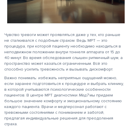
Чувство тревоги может проявляться даже у тех, кто раньше
не сталкивался с подобным страхом. Ведь МРТ — это
процедура, при которой пациенту необходимо находиться в
неподвижном положении внутри тоннеля аппарата от 15 до
40 минут. Во время обследования слышен ритмичный шум, а
пространство может казаться ограниченным. Всё это
способно усилить тревожность и вызывать дискомфорт.
Важно понимать: избежать неприятных ощущений можно,
если заранее подготовиться к процедуре и выбрать клинику,
в которой учитываются психологические особенности
пациентов. В центре МРТ диагностики
Мед7
мы придаем
большое значение комфорту и эмоциональному состоянию
каждого пациента. Врачи и медперсонал работают с
тревожными состояниями с пониманием и заботой,
предлагая индивидуальные решения для преодоления
страха.