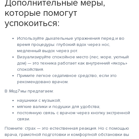
Дополнительные меры,
которые помогут
успокоиться:
Используйте дыхательные упражнения перед и во
время процедуры: глубокий вдох через нос,
медленный выдох через рот.
Визуализируйте спокойное место (лес, море, уютный
дом) — это техника работает как внутренний «якорь»
спокойствия.
Примите легкое седативное средство, если это
рекомендовано врачом.
В
Мед7
мы предлагаем:
наушники с музыкой;
мягкие валики и подушки для удобства;
постоянную связь с врачом через кнопку экстренной
связи.
Помните: страх — это естественная реакция. Но с помощью
врача, грамотной подготовки и комфортной обстановки вы