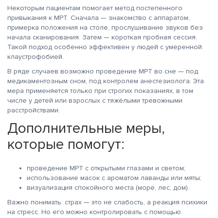
Некоторым пациентам помогает метод постепенного
привыкания к МРТ. Сначала — знакомство с аппаратом,
примерка положения на столе, прослушивание звуков без
начала сканирования. Затем — короткая пробная сессия.
Такой подход особенно эффективен у людей с умеренной
клаустрофобией.
В ряде случаев возможно проведение МРТ во сне — под
медикаментозным сном, под контролем анестезиолога. Эта
мера применяется только при строгих показаниях, в том
числе у детей или взрослых с тяжёлыми тревожными
расстройствами.
Дополнительные меры,
которые помогут:
проведение МРТ с открытыми глазами и светом;
использование масок с ароматом лаванды или мяты;
визуализация спокойного места (море, лес, дом).
Важно понимать: страх — это не слабость, а реакция психики
на стресс. Но его можно контролировать с помощью