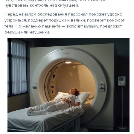
чувствовать контроль над ситуацией.
Перед началом обследования персонал поможет удобно
устроиться, подберёт подушки и валики, проверит комфорт
тела. По желанию пациента — включит музыку, предложит
беруши или наушники.