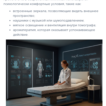
психологически комфортные условия, такие как:
встроенные зеркала, позволяющие видеть внешнее
пространство;
наушники с музыкой или шумоподавлением;
мягкое освещение и вентиляция внутри томографа;
ароматерапия, которая оказывает успокаивающее
действие.