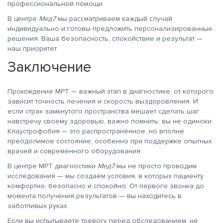
профессиональной помощи.
В центре
Мед7
мы рассматриваем каждый случай
индивидуально и готовы предложить персонализированные
решения. Ваша безопасность, спокойствие и результат —
наш приоритет.
Заключение
Прохождение МРТ — важный этап в диагностике, от которого
зависит точность лечения и скорость выздоровления. И
если страх замкнутого пространства мешает сделать шаг
навстречу своему здоровью, важно помнить: вы не одиноки.
Клаустрофобия — это распространённое, но вполне
преодолимое состояние, особенно при поддержке опытных
врачей и современного оборудования.
В центре МРТ диагностики
Мед7
мы не просто проводим
исследования — мы создаём условия, в которых пациенту
комфортно, безопасно и спокойно. От первого звонка до
момента получения результатов — вы находитесь в
заботливых руках.
Если вы испытываете тревогу перед обследованием, не