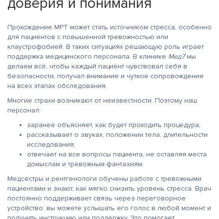
доверия и понимания
Прохождение МРТ может стать источником стресса, особенно
для пациентов с повышенной тревожностью или
клаустрофобией. В таких ситуациях решающую роль играет
поддержка медицинского персонала. В клинике
Мед7
мы
делаем всё, чтобы каждый пациент чувствовал себя в
безопасности, получал внимание и чуткое сопровождение
на всех этапах обследования.
Многие страхи возникают от неизвестности. Поэтому наш
персонал:
заранее объясняет, как будет проходить процедура;
рассказывает о звуках, положении тела, длительности
исследования;
отвечает на все вопросы пациента, не оставляя места
домыслам и тревожным фантазиям.
Медсестры и рентгенологи обучены работе с тревожными
пациентами и знают, как мягко снизить уровень стресса. Врач
постоянно поддерживает связь через переговорное
устройство: вы можете услышать его голос в любой момент и
получить инструкцию или поддержку. Это помогает