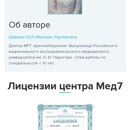
Об авторе
Шириин-ООЛ Айызаан Хертековна
Доктор МРТ, врач-кибернетик. Выпускница Российского
национального исследовательского медицинского
университета им. Н. И. Пирогова.
. Стаж работы по
специальности – 10 лет.
Лицензии центра Мед7