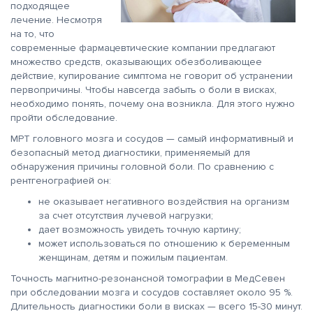
подходящее
лечение. Несмотря
на то, что
современные фармацевтические компании предлагают
множество средств, оказывающих обезболивающее
действие, купирование симптома не говорит об устранении
первопричины. Чтобы навсегда забыть о боли в висках,
необходимо понять, почему она возникла. Для этого нужно
пройти обследование.
МРТ головного мозга и сосудов — самый информативный и
безопасный метод диагностики, применяемый для
обнаружения причины головной боли. По сравнению с
рентгенографией он:
не оказывает негативного воздействия на организм
за счет отсутствия лучевой нагрузки;
дает возможность увидеть точную картину;
может использоваться по отношению к беременным
женщинам, детям и пожилым пациентам.
Точность магнитно-резонансной томографии в МедСевен
при обследовании мозга и сосудов составляет около 95 %.
Длительность диагностики боли в висках — всего 15-30 минут.