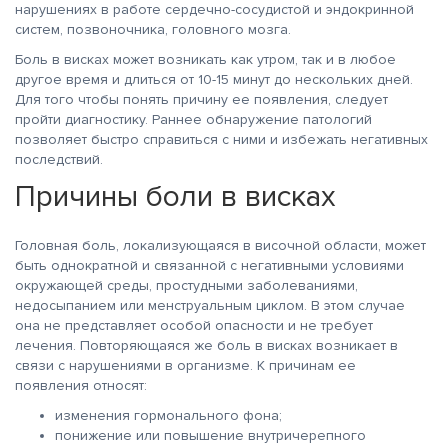
нарушениях в работе сердечно-сосудистой и эндокринной
систем, позвоночника, головного мозга.
Боль в висках может возникать как утром, так и в любое
другое время и длиться от 10-15 минут до нескольких дней.
Для того чтобы понять причину ее появления, следует
пройти диагностику. Раннее обнаружение патологий
позволяет быстро справиться с ними и избежать негативных
последствий.
Причины боли в висках
Головная боль, локализующаяся в височной области, может
быть однократной и связанной с негативными условиями
окружающей среды, простудными заболеваниями,
недосыпанием или менструальным циклом. В этом случае
она не представляет особой опасности и не требует
лечения. Повторяющаяся же боль в висках возникает в
связи с нарушениями в организме. К причинам ее
появления относят:
изменения гормонального фона;
понижение или повышение внутричерепного